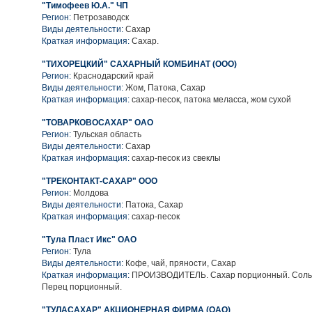
"Тимофеев Ю.А." ЧП
Регион:
Петрозаводск
Виды деятельности:
Сахар
Краткая информация:
Сахар.
"ТИХОРЕЦКИЙ" САХАРНЫЙ КОМБИНАТ (ООО)
Регион:
Краснодарский край
Виды деятельности:
Жом, Патока, Сахар
Краткая информация:
сахар-песок, патока меласса, жом сухой
"ТОВАРКОВОСАХАР" ОАО
Регион:
Тульская область
Виды деятельности:
Сахар
Краткая информация:
сахар-песок из свеклы
"ТРЕКОНТАКТ-САХАР" ООО
Регион:
Молдова
Виды деятельности:
Патока, Сахар
Краткая информация:
сахар-песок
"Тула Пласт Икс" ОАО
Регион:
Тула
Виды деятельности:
Кофе, чай, пряности, Сахар
Краткая информация:
ПРОИЗВОДИТЕЛЬ. Сахар порционный. Соль
Перец порционный.
"ТУЛАСАХАР" АКЦИОНЕРНАЯ ФИРМА (ОАО)