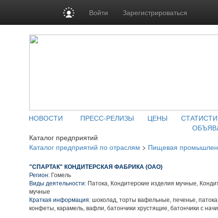
Войти
Зарегистрироваться
НОВОСТИ
ПРЕСС-РЕЛИЗЫ
ЦЕНЫ
СТАТИСТИ
ОБЪЯВ
Каталог предприятий
Каталог предприятий по отраслям
>
Пищевая промышлен
"СПАРТАК" КОНДИТЕРСКАЯ ФАБРИКА (ОАО)
Регион:
Гомель
Виды деятельности:
Патока, Кондитерские изделия мучные, Конди
мучные
Краткая информация:
шоколад, торты вафельные, печенье, патока
конфеты, карамель, вафли, батончики хрустящие, батончики с нач