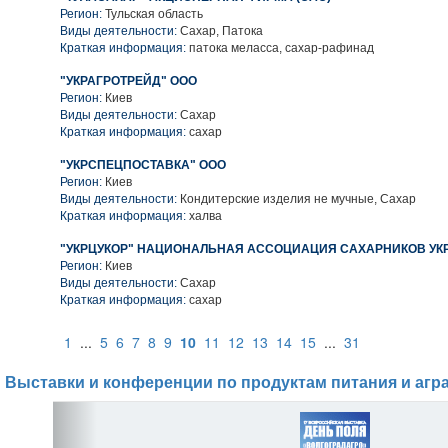
Регион:
Тульская область
Виды деятельности:
Сахар, Патока
Краткая информация:
патока меласса, сахар-рафинад
"УКРАГРОТРЕЙД" ООО
Регион:
Киев
Виды деятельности:
Сахар
Краткая информация:
сахар
"УКРСПЕЦПОСТАВКА" ООО
Регион:
Киев
Виды деятельности:
Кондитерские изделия не мучные, Сахар
Краткая информация:
халва
"УКРЦУКОР" НАЦИОНАЛЬНАЯ АССОЦИАЦИЯ САХАРНИКОВ У
Регион:
Киев
Виды деятельности:
Сахар
Краткая информация:
сахар
1
...
5
6
7
8
9
10
11
12
13
14
15
...
31
Выставки и конференции по продуктам питания и агр