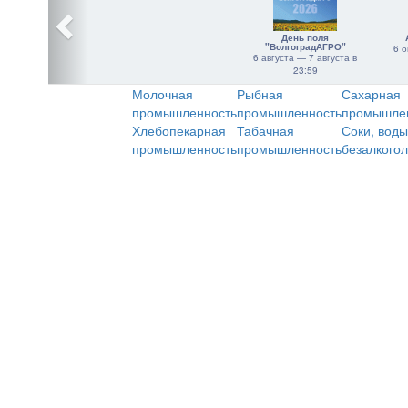
День поля
"ВолгоградАГРО"
6 о
6 августа — 7 августа в
23:59
Молочная
Рыбная
Сахарная
промышленность
промышленность
промышле
Хлебопекарная
Табачная
Соки, воды
промышленность
промышленность
безалкого