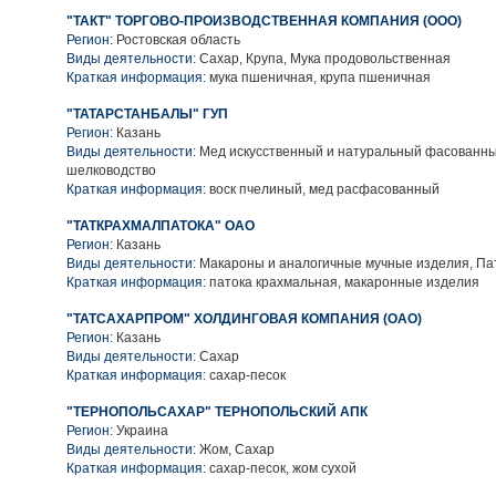
"ТАКТ" ТОРГОВО-ПРОИЗВОДСТВЕННАЯ КОМПАНИЯ (ООО)
Регион:
Ростовская область
Виды деятельности:
Сахар, Крупа, Мука продовольственная
Краткая информация:
мука пшеничная, крупа пшеничная
"ТАТАРСТАНБАЛЫ" ГУП
Регион:
Казань
Виды деятельности:
Мед искусственный и натуральный фасованны
шелководство
Краткая информация:
воск пчелиный, мед расфасованный
"ТАТКРАХМАЛПАТОКА" ОАО
Регион:
Казань
Виды деятельности:
Макароны и аналогичные мучные изделия, Па
Краткая информация:
патока крахмальная, макаронные изделия
"ТАТСАХАРПРОМ" ХОЛДИНГОВАЯ КОМПАНИЯ (ОАО)
Регион:
Казань
Виды деятельности:
Сахар
Краткая информация:
сахар-песок
"ТЕРНОПОЛЬСАХАР" ТЕРНОПОЛЬСКИЙ АПК
Регион:
Украина
Виды деятельности:
Жом, Сахар
Краткая информация:
сахар-песок, жом сухой