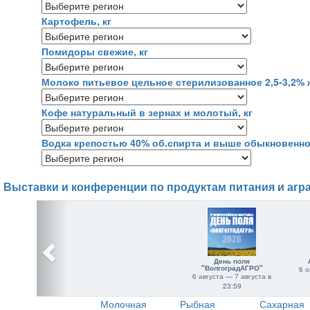
Картофель, кг
Помидоры свежие, кг
Молоко питьевое цельное стерилизованное 2,5-3,2% 
Кофе натуральный в зернах и молотый, кг
Водка крепостью 40% об.спирта и выше обыкновенног
Выставки и конференции по продуктам питания и агр
День поля
"ВолгоградАГРО"
6 о
6 августа — 7 августа в
23:59
Молочная
Рыбная
Сахарная