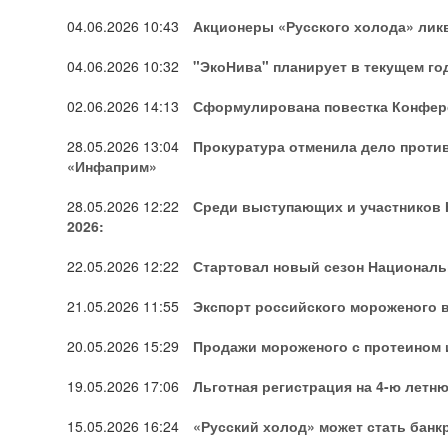
04.06.2026
10:43
Акционеры «Русского холода» лик
04.06.2026
10:32
"ЭкоНива" планирует в текущем го
02.06.2026
14:13
Сформулирована повестка Конфере
28.05.2026
13:04
Прокуратура отменила дело проти
«Инфаприм»
28.05.2026
12:22
Среди выступающих и участников 
2026:
22.05.2026
12:22
Стартовал новый сезон Националь
21.05.2026
11:55
Экспорт российского мороженого в 
20.05.2026
15:29
Продажи мороженого с протеином 
19.05.2026
17:06
Льготная регистрация на 4-ю лет
15.05.2026
16:24
«Русский холод» может стать банкр