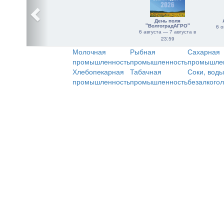
День поля
"ВолгоградАГРО"
6 о
6 августа — 7 августа в
23:59
Молочная
Рыбная
Сахарная
промышленность
промышленность
промышле
Хлебопекарная
Табачная
Соки, воды
промышленность
промышленность
безалкого