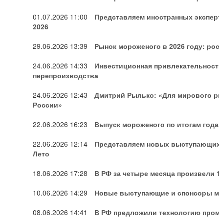
01.07.2026
11:00
Представляем иностранных экспе
2026
29.06.2026
13:39
Рынок мороженого в 2026 году: ро
24.06.2026
14:33
Инвестиционная привлекательность
перепроизводства
24.06.2026
12:43
Дмитрий Рылько: «Для мирового р
России»
22.06.2026
16:23
Выпуск мороженого по итогам года
22.06.2026
12:14
Представляем новых выступающих
Лето
18.06.2026
17:28
В РФ за четыре месяца произвели 1
10.06.2026
14:29
Новые выступающие и спонсоры м
08.06.2026
14:41
В РФ предложили технологию про