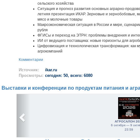
сельского хозяйства
Ситуация и прогноз развития основных аграрно-продово
летняя презентация ИКАР. Зерновые и зернобобовые, ма
мясо и молочные товары
Макроэкономическая ситуация в России и мире, сценари
рубля
ФГИСы и переход на ЭТРН: проблемы внедрения и инте
ИИ от ведущего поставщика: новые горизонты для агроб
Цифровизация и технологическая трансформация: как 
агрокомпаний
Комментарии
Источник:
ikar.ru
Просмотры:
сегодня: 50, всего: 6080
Выставки и конференции по продуктам питания и агр
АГРОСАЛОН 20
6 октября — 9 октя
23:59