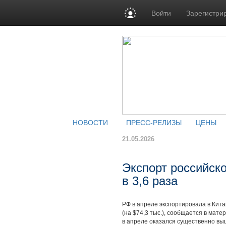
Войти
Зарегистри
НОВОСТИ
ПРЕСС-РЕЛИЗЫ
ЦЕНЫ
21.05.2026
Экспорт российско
в 3,6 раза
РФ в апреле экспортировала в Китай
(на $74,3 тыс.), сообщается в мат
в апреле оказался существенно выше