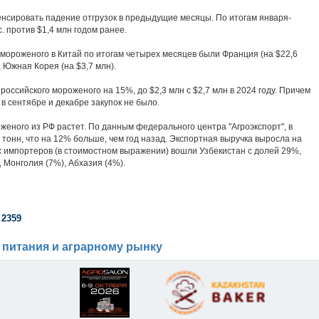
пенсировать падение отгрузок в предыдущие месяцы. По итогам января-
. против $1,4 млн годом ранее.
ороженого в Китай по итогам четырех месяцев были Франция (на $22,6
, Южная Корея (на $3,7 млн).
 российского мороженого на 15%, до $2,3 млн с $2,7 млн в 2024 году. Причем
в сентябре и декабре закупок не было.
оженого из РФ растет. По данным федерального центра "Агроэкспорт", в
 тонн, что на 12% больше, чем год назад. Экспортная выручка выросла на
х импортеров (в стоимостном выражении) вошли Узбекистан с долей 29%,
, Монголия (7%), Абхазия (4%).
 2359
 питания и аграрному рынку