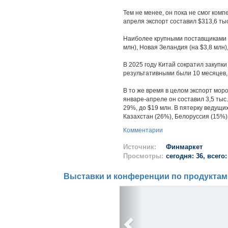
Тем не менее, он пока не смог ком
апреля экспорт составил $313,6 тыс
Наиболее крупными поставщиками м
млн), Новая Зеландия (на $3,8 млн)
В 2025 году Китай сократил закупки
результативными были 10 месяцев, 
В то же время в целом экспорт мор
январе-апреле он составил 3,5 тыс.
29%, до $19 млн. В пятерку ведущи
Казахстан (26%), Белоруссия (15%)
Комментарии
Источник:
Финмаркет
Просмотры:
сегодня: 36, всего:
Выставки и конференции по продуктам