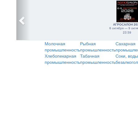
АГРОСАЛОН 20
6 октября — 9 октя
23:59
Молочная
Рыбная
Сахарная
промышленность
промышленность
промышле
Хлебопекарная
Табачная
Соки, воды
промышленность
промышленность
безалкого