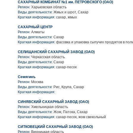
САХАРНЫЙ КОМБИНАТ №1 им. ПЕТРОВСКОГО (ОАО)
Регион:
Харьковская область
Виды деятельности:
Жмых и шрот, Сахар
Краткая информация:
сахар, жмых
САХАРНЫЙ ЦЕНТР
Регион:
Алматы
Виды деятельности:
Сахар
Краткая информация:
фасовка и упаковка сыпучих продуктов в по
СЕЛИЩАНСКИЙ САХАРНЫЙ ЗАВОД (ОАО)
Регион:
Черкасская область
Виды деятельности:
Сахар
Краткая информация:
сахар-песок
Семягинъ
Регион:
Москва
Виды деятельности:
Рис, Крупа, Сахар
Краткая информация:
СИНЯВСКИЙ САХАРНЫЙ ЗАВОД (ОАО)
Регион:
Хмельницкая область
Виды деятельности:
Жом, Патока, Сахар
Краткая информация:
сахар-песок, жом свекольный
СИТКОВЕЦКИЙ САХАРНЫЙ ЗАВОД (ОАО)
Регион:
Винницкая область