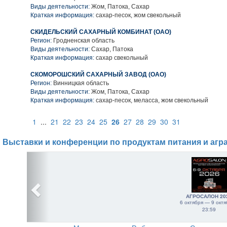
Виды деятельности:
Жом, Патока, Сахар
Краткая информация:
сахар-песок, жом свекольный
СКИДЕЛЬСКИЙ САХАРНЫЙ КОМБИНАТ (ОАО)
Регион:
Гродненская область
Виды деятельности:
Сахар, Патока
Краткая информация:
сахар свекольный
СКОМОРОШСКИЙ САХАРНЫЙ ЗАВОД (ОАО)
Регион:
Винницкая область
Виды деятельности:
Жом, Патока, Сахар
Краткая информация:
сахар-песок, меласса, жом свекольный
1
...
21
22
23
24
25
26
27
28
29
30
31
Выставки и конференции по продуктам питания и агр
АГРОСАЛОН 20
6 октября — 9 октя
23:59