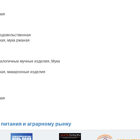
вая
родовольственная
ая, мука ржаная
алогичные мучные изделия, Мука
ая, макаронные изделия
вая
 питания и аграрному рынку