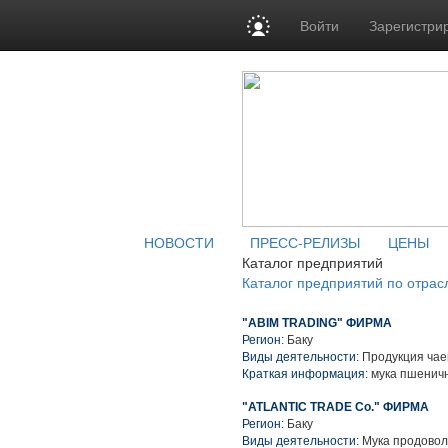
Войти
Зарегистри
НОВОСТИ
ПРЕСС-РЕЛИЗЫ
ЦЕНЫ
Каталог предприятий
Каталог предприятий по отрас
"ABIM TRADING" ФИРМА
Регион:
Баку
Виды деятельности:
Продукция чае
Краткая информация:
мука пшеничн
"ATLANTIC TRADE Co." ФИРМА
Регион:
Баку
Виды деятельности:
Мука продовол