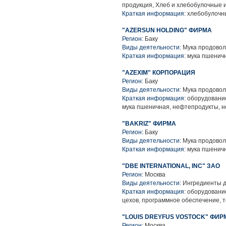
продукция, Хлеб и хлебобулочные 
Краткая информация:
хлебобулочны
"AZERSUN HOLDING" ФИРМА
Регион:
Баку
Виды деятельности:
Мука продовол
Краткая информация:
мука пшенич
"AZEXIM" КОРПОРАЦИЯ
Регион:
Баку
Виды деятельности:
Мука продовол
Краткая информация:
оборудование
мука пшеничная, нефтепродукты, 
"BAKRIZ" ФИРМА
Регион:
Баку
Виды деятельности:
Мука продовол
Краткая информация:
мука пшенич
"DBE INTERNATIONAL, INC" ЗАО
Регион:
Москва
Виды деятельности:
Ингредиенты д
Краткая информация:
оборудование
цехов, программное обеспечение, 
"LOUIS DREYFUS VOSTOCK" ФИР
Регион:
Москва