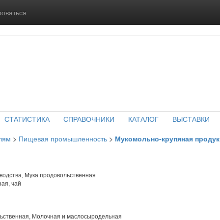
роваться
СТАТИСТИКА
СПРАВОЧНИКИ
КАТАЛОГ
ВЫСТАВКИ
лям
>
Пищевая промышленность
>
Мукомольно-крупяная проду
водства, Мука продовольственная
ая, чай
ьственная, Молочная и маслосыродельная