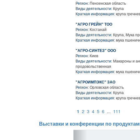
Регион:
Пензенская область
Виды деятельности:
Крупа
Краткая информация:
крупа гречне
"АГРО ГРЕЙН" ТОО
Регион:
Костанай
Виды деятельности:
Крупа, Мука п
Краткая информация:
мука пшеничн
"АГРО-СИНТЕЗ" ООО
Регион:
Киев
Виды деятельности:
Макароны и ан
продовольственная
Краткая информация:
мука пшеничн
"АГРОИМПЭКС" ЗАО
Регион:
Орловская область
Виды деятельности:
Крупа
Краткая информация:
крупа гречне
1
2
3
4
5
6
...
111
Выставки и конференции по продуктам