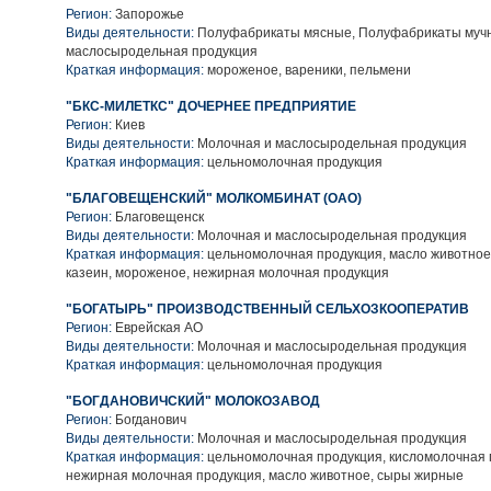
Регион:
Запорожье
Виды деятельности:
Полуфабрикаты мясные, Полуфабрикаты мучн
маслосыродельная продукция
Краткая информация:
мороженое, вареники, пельмени
"БКС-МИЛЕТКС" ДОЧЕРНЕЕ ПРЕДПРИЯТИЕ
Регион:
Киев
Виды деятельности:
Молочная и маслосыродельная продукция
Краткая информация:
цельномолочная продукция
"БЛАГОВЕЩЕНСКИЙ" МОЛКОМБИНАТ (ОАО)
Регион:
Благовещенск
Виды деятельности:
Молочная и маслосыродельная продукция
Краткая информация:
цельномолочная продукция, масло животное
казеин, мороженое, нежирная молочная продукция
"БОГАТЫРЬ" ПРОИЗВОДСТВЕННЫЙ СЕЛЬХОЗКООПЕРАТИВ
Регион:
Еврейская АО
Виды деятельности:
Молочная и маслосыродельная продукция
Краткая информация:
цельномолочная продукция
"БОГДАНОВИЧСКИЙ" МОЛОКОЗАВОД
Регион:
Богданович
Виды деятельности:
Молочная и маслосыродельная продукция
Краткая информация:
цельномолочная продукция, кисломолочная 
нежирная молочная продукция, масло животное, сыры жирные