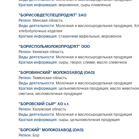
Краткая информация:
мороженое, сыры плавленые
"БОРИСОВДЕТСПЕЦПРОДУКТ" ЗАО
Регион:
Минская область
Виды деятельности:
Молочная и маслосыродельная продукция, Хл
хлебобулочные изделия
Краткая информация:
стаканчики вафельные, мороженое
"БОРИСПОЛЬМОЛОКОПРОДУКТ" ООО
Регион:
Киевская область
Виды деятельности:
Молочная и маслосыродельная продукция
Краткая информация:
сыры, творог, сливки, масло сливочное
"БОРОВИНСКИЙ" МОЛОКОЗАВОД (ОАО)
Регион:
Тюменская область
Виды деятельности:
Молочная и маслосыродельная продукция
Краткая информация:
цельномолочная продукция, масло животное, 
сметана, кисломолочная продукция
"БОРОВСКИЙ СЫР" АО з.т.
Регион:
Калужская область
Виды деятельности:
Молочная и маслосыродельная продукция
Краткая информация:
сыры, цельномолочная продукция
"БОРСКИЙ" МОЛОКОЗАВОД (ОАО)
Регион:
Бор