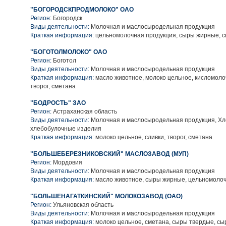
"БОГОРОДСКПРОДМОЛОКО" ОАО
Регион:
Богородск
Виды деятельности:
Молочная и маслосыродельная продукция
Краткая информация:
цельномолочная продукция, сыры жирные, 
"БОГОТОЛМОЛОКО" ОАО
Регион:
Боготол
Виды деятельности:
Молочная и маслосыродельная продукция
Краткая информация:
масло животное, молоко цельное, кисломоло
творог, сметана
"БОДРОСТЬ" ЗАО
Регион:
Астраханская область
Виды деятельности:
Молочная и маслосыродельная продукция, Хл
хлебобулочные изделия
Краткая информация:
молоко цельное, сливки, творог, сметана
"БОЛЬШЕБЕРЕЗНИКОВСКИЙ" МАСЛОЗАВОД (МУП)
Регион:
Мордовия
Виды деятельности:
Молочная и маслосыродельная продукция
Краткая информация:
масло животное, сыры жирные, цельномолоч
"БОЛЬШЕНАГАТКИНСКИЙ" МОЛОКОЗАВОД (ОАО)
Регион:
Ульяновская область
Виды деятельности:
Молочная и маслосыродельная продукция
Краткая информация:
молоко цельное, сметана, сыры твердые, сы