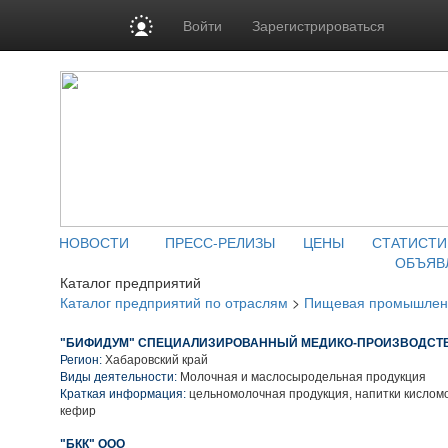
Войти
Зарегистрироваться
НОВОСТИ
ПРЕСС-РЕЛИЗЫ
ЦЕНЫ
СТАТИСТИ
ОБЪЯВ
Каталог предприятий
Каталог предприятий по отраслям
>
Пищевая промышлен
"БИФИДУМ" СПЕЦИАЛИЗИРОВАННЫЙ МЕДИКО-ПРОИЗВОДСТВ
Регион:
Хабаровский край
Виды деятельности:
Молочная и маслосыродельная продукция
Краткая информация:
цельномолочная продукция, напитки кисломо
кефир
"БКК" ООО