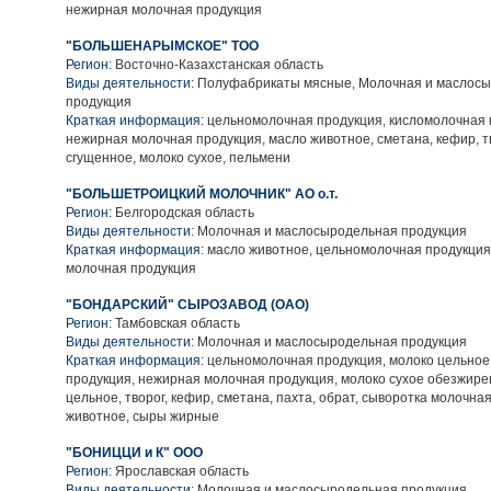
нежирная молочная продукция
"БОЛЬШЕНАРЫМСКОЕ" ТОО
Регион:
Восточно-Казахстанская область
Виды деятельности:
Полуфабрикаты мясные, Молочная и маслос
продукция
Краткая информация:
цельномолочная продукция, кисломолочная 
нежирная молочная продукция, масло животное, сметана, кефир, т
сгущенное, молоко сухое, пельмени
"БОЛЬШЕТРОИЦКИЙ МОЛОЧНИК" АО о.т.
Регион:
Белгородская область
Виды деятельности:
Молочная и маслосыродельная продукция
Краткая информация:
масло животное, цельномолочная продукция
молочная продукция
"БОНДАРСКИЙ" СЫРОЗАВОД (ОАО)
Регион:
Тамбовская область
Виды деятельности:
Молочная и маслосыродельная продукция
Краткая информация:
цельномолочная продукция, молоко цельное
продукция, нежирная молочная продукция, молоко сухое обезжире
цельное, творог, кефир, сметана, пахта, обрат, сыворотка молочная
животное, сыры жирные
"БОНИЦЦИ и К" ООО
Регион:
Ярославская область
Виды деятельности:
Молочная и маслосыродельная продукция