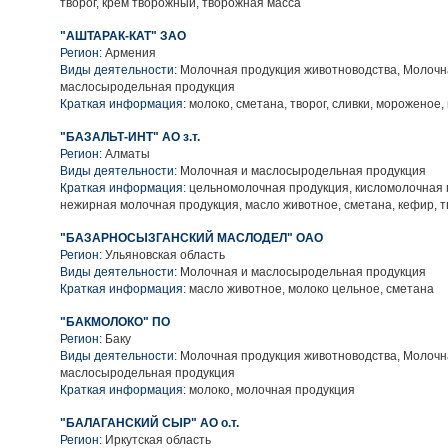
творог, крем творожный, творожная масса
"АШТАРАК-КАТ" ЗАО
Регион:
Армения
Виды деятельности:
Молочная продукция животноводства, Молочн
маслосыродельная продукция
Краткая информация:
молоко, сметана, творог, сливки, мороженое,
"БАЗАЛЬТ-ИНТ" АО з.т.
Регион:
Алматы
Виды деятельности:
Молочная и маслосыродельная продукция
Краткая информация:
цельномолочная продукция, кисломолочная 
нежирная молочная продукция, масло животное, сметана, кефир, тв
"БАЗАРНОСЫЗГАНСКИЙ МАСЛОДЕЛ" ОАО
Регион:
Ульяновская область
Виды деятельности:
Молочная и маслосыродельная продукция
Краткая информация:
масло животное, молоко цельное, сметана
"БАКМОЛОКО" ПО
Регион:
Баку
Виды деятельности:
Молочная продукция животноводства, Молочн
маслосыродельная продукция
Краткая информация:
молоко, молочная продукция
"БАЛАГАНСКИЙ СЫР" АО о.т.
Регион:
Иркутская область