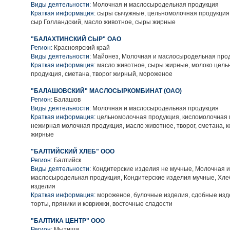
Виды деятельности:
Молочная и маслосыродельная продукция
Краткая информация:
сыры сычужные, цельномолочная продукция,
сыр Голландский, масло животное, сыры жирные
"БАЛАХТИНСКИЙ СЫР" ОАО
Регион:
Красноярский край
Виды деятельности:
Майонез, Молочная и маслосыродельная про
Краткая информация:
масло животное, сыры жирные, молоко цель
продукция, сметана, творог жирный, мороженое
"БАЛАШОВСКИЙ" МАСЛОСЫРКОМБИНАТ (ОАО)
Регион:
Балашов
Виды деятельности:
Молочная и маслосыродельная продукция
Краткая информация:
цельномолочная продукция, кисломолочная 
нежирная молочная продукция, масло животное, творог, сметана, 
жирные
"БАЛТИЙСКИЙ ХЛЕБ" ООО
Регион:
Балтийск
Виды деятельности:
Кондитерские изделия не мучные, Молочная и
маслосыродельная продукция, Кондитерские изделия мучные, Хле
изделия
Краткая информация:
мороженое, булочные изделия, сдобные изде
торты, пряники и коврижки, восточные сладости
"БАЛТИКА ЦЕНТР" ООО
Регион:
Мытищи