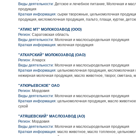
Виды деятельности:
Детское и лечебное питание, Молочная и ма
продукция
Краткая информация:
сырки творожные, цельномолочная продукци
продукция, кисломолочная продукция, пальто, плащи, куртки, детс
"АТИКС МТ" МОЛОКОЗАВОД (ООО)
Регион:
Саратовская область
Виды деятельности:
Молочная и маслосыродельная продукция
Краткая информация:
молочная продукция
"АТКАРСКИЙ" МОЛОКОЗАВОД (ОАО)
Регион:
Аткарск
Виды деятельности:
Молочная и маслосыродельная продукция
Краткая информация:
цельномолочная продукция, кисломолочная 
нежирная молочная продукция, масло животное, творог, сметана, 
"АТЮРЬЕВСКОЕ" ОАО
Регион:
Мордовия
Виды деятельности:
Молочная и маслосыродельная продукция
Краткая информация:
цельномолочная продукция, масло животное,
сухой
"АТЯШЕВСКИЙ" МАСЛОЗАВОД (АО)
Регион:
Мордовия
Виды деятельности:
Молочная и маслосыродельная продукция
Краткая информация:
масло животное, масло топленое, цельномол