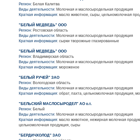
Регион:
Белая Калитва
Виды деятельности:
Молочная и маслосыродельная продукция
Краткая информация:
масло животное, сыры, цельномолочная про
"БЕЛЫЙ МЕДВЕДЬ" ООО
Регион:
Ростовская область
Виды деятельности:
Молочная и маслосыродельная продукция
Краткая информация:
сырки творожные глазированные
"БЕЛЫЙ МЕДВЕДЬ" ООО
Регион:
Владимирская область
Виды деятельности:
Молочная и маслосыродельная продукция
Краткая информация:
мороженое
"БЕЛЫЙ РУЧЕЙ" ЗАО
Регион:
Вологодская область
Виды деятельности:
Молочная и маслосыродельная продукция
Краткая информация:
обрат, пахта, цельномолочная продукция, м
"БЕЛЬСКИЙ МАСЛОСЫРОДЕЛ" АО о.т.
Регион:
Белый
Виды деятельности:
Молочная и маслосыродельная продукция
Краткая информация:
масло животное, нежирная молочная продук
цельномолочная продукция, сыры
"БЕРДИЧХОЛОД" ЗАО