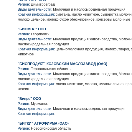
Регион:
Димитровград
Виды деятельности:
Молочная и маслосыродельная продукция
Краткая информация:
сметана, масло животное, сыворотка молочн
молоко цельное, молоко сухое обезжиренное, консервы молочные
"БИОМОЛ" ООО
Регион:
Георгиевск
Виды деятельности:
Молочная продукция животноводства, Молочн
маслосыродельная продукция
Краткая информация:
цельномолочная продукция, молоко, творог, 
животное
"БИОПРОДУКТ" КОЗОВСКИЙ МАСЛОЗАВОД (ОАО)
Регион:
Тернопольская область
Виды деятельности:
Молочная продукция животноводства, Молочн
маслосыродельная продукция
Краткая информация:
масло животное, молоко, кисломолочная про
казеин
"Бипро" ООО
Регион:
Мурманск
Виды деятельности:
Молочная и маслосыродельная продукция
Краткая информация:
"БИТКИ" АГРОФИРМА (ОАО)
Регион:
Новосибирская область