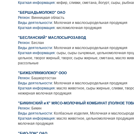
Краткая информация:
кефир, сливки, сметана, йогурт, сыры, рыбна
"БЕРШАДЬМОЛОКО" ОАО
Регион:
Винницкая область
Виды деятельности:
Молочная и маслосыродельная продукция
Краткая информация:
кисломолочная продукция
"БЕСЛАНСКИЙ" МАСЛОСЫРОЗАВОД
Регион:
Беслан
Виды деятельности:
Молочная и маслосыродельная продукция
Краткая информация:
сыры, сыры сычужные, цельномолочная прод
цельное, творог жирный, творог, сыры жирные, сметана, масло жи
рассольные
"БИЖБУЛЯКМОЛОКО" ООО
Регион:
Башкортостан
Виды деятельности:
Молочная и маслосыродельная продукция
Краткая информация:
масло животное, сыры жирные, сливки, твор
нежирная молочная продукция
"БИКИНСКИЙ и К" МЯСО-МОЛОЧНЫЙ КОМБИНАТ (ПОЛНОЕ ТО
Регион:
Бикин
Виды деятельности:
Колбасные изделия, Молочная и маслосыроде
Краткая информация:
масло животное, цельномолочная продукция
молочная продукция
"БИО-ТОН" ОАО