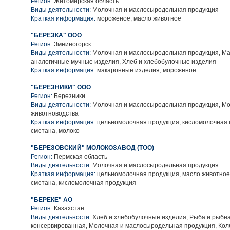
Регион:
Житомирская область
Виды деятельности:
Молочная и маслосыродельная продукция
Краткая информация:
мороженое, масло животное
"БЕРЕЗКА" ООО
Регион:
Змеиногорск
Виды деятельности:
Молочная и маслосыродельная продукция, М
аналогичные мучные изделия, Хлеб и хлебобулочные изделия
Краткая информация:
макаронные изделия, мороженое
"БЕРЕЗНИКИ" ООО
Регион:
Березники
Виды деятельности:
Молочная и маслосыродельная продукция, Мо
животноводства
Краткая информация:
цельномолочная продукция, кисломолочная п
сметана, молоко
"БЕРЕЗОВСКИЙ" МОЛОКОЗАВОД (ТОО)
Регион:
Пермская область
Виды деятельности:
Молочная и маслосыродельная продукция
Краткая информация:
цельномолочная продукция, масло животное
сметана, кисломолочная продукция
"БЕРЕКЕ" АО
Регион:
Казахстан
Виды деятельности:
Хлеб и хлебобулочные изделия, Рыба и рыбна
консервированная, Молочная и маслосыродельная продукция, Ко