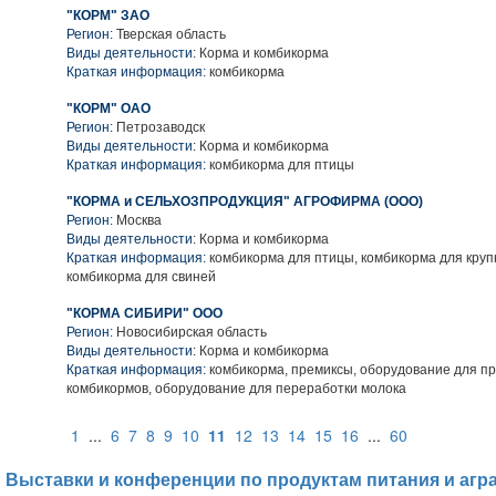
"КОРМ" ЗАО
Регион:
Тверская область
Виды деятельности:
Корма и комбикорма
Краткая информация:
комбикорма
"КОРМ" ОАО
Регион:
Петрозаводск
Виды деятельности:
Корма и комбикорма
Краткая информация:
комбикорма для птицы
"КОРМА и СЕЛЬХОЗПРОДУКЦИЯ" АГРОФИРМА (ООО)
Регион:
Москва
Виды деятельности:
Корма и комбикорма
Краткая информация:
комбикорма для птицы, комбикорма для крупн
комбикорма для свиней
"КОРМА СИБИРИ" ООО
Регион:
Новосибирская область
Виды деятельности:
Корма и комбикорма
Краткая информация:
комбикорма, премиксы, оборудование для п
комбикормов, оборудование для переработки молока
1
...
6
7
8
9
10
11
12
13
14
15
16
...
60
Выставки и конференции по продуктам питания и агр