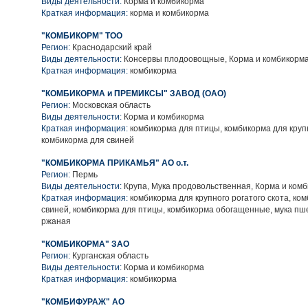
Виды деятельности:
Корма и комбикорма
Краткая информация:
корма и комбикорма
"КОМБИКОРМ" ТОО
Регион:
Краснодарский край
Виды деятельности:
Консервы плодоовощные, Корма и комбикорм
Краткая информация:
комбикорма
"КОМБИКОРМА и ПРЕМИКСЫ" ЗАВОД (ОАО)
Регион:
Московская область
Виды деятельности:
Корма и комбикорма
Краткая информация:
комбикорма для птицы, комбикорма для крупн
комбикорма для свиней
"КОМБИКОРМА ПРИКАМЬЯ" АО о.т.
Регион:
Пермь
Виды деятельности:
Крупа, Мука продовольственная, Корма и ком
Краткая информация:
комбикорма для крупного рогатого скота, ко
свиней, комбикорма для птицы, комбикорма обогащенные, мука пш
ржаная
"КОМБИКОРМА" ЗАО
Регион:
Курганская область
Виды деятельности:
Корма и комбикорма
Краткая информация:
комбикорма
"КОМБИФУРАЖ" АО