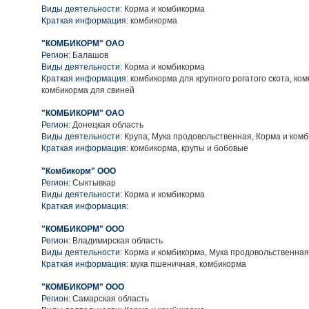
Виды деятельности:
Корма и комбикорма
Краткая информация:
комбикорма
"КОМБИКОРМ" ОАО
Регион:
Балашов
Виды деятельности:
Корма и комбикорма
Краткая информация:
комбикорма для крупного рогатого скота, ко
комбикорма для свиней
"КОМБИКОРМ" ОАО
Регион:
Донецкая область
Виды деятельности:
Крупа, Мука продовольственная, Корма и ком
Краткая информация:
комбикорма, крупы и бобовые
"Комбикорм" ООО
Регион:
Сыктывкар
Виды деятельности:
Корма и комбикорма
Краткая информация:
"КОМБИКОРМ" ООО
Регион:
Владимирская область
Виды деятельности:
Корма и комбикорма, Мука продовольственная
Краткая информация:
мука пшеничная, комбикорма
"КОМБИКОРМ" ООО
Регион:
Самарская область