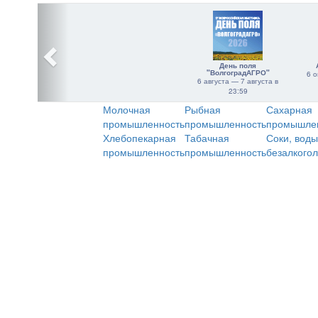
День поля
"ВолгоградАГРО"
6 о
6 августа — 7 августа в
23:59
Молочная
Рыбная
Сахарная
промышленность
промышленность
промышле
Хлебопекарная
Табачная
Соки, воды
промышленность
промышленность
безалкого