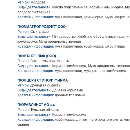
Регион:
Молдова
Виды деятельности:
Масло подсолнечное, Корма и комбикорма, Му
продовольственная
Краткая информация:
мука пшеничная, комбикорма, мука кукурузна
"КОМИАГРОПРОДУКТ" ООО
Регион:
Сыктывкар
Виды деятельности:
Птицеводство, Хлеб и хлебобулочные изделия
комбикорма, Мука продовольственная
Краткая информация:
мука пшеничная, комбикорма, мясо птицы
"КОНТАКТ" ПКФ (ООО)
Регион:
Архангельская область
Виды деятельности:
Корма и комбикорма, Мука продовольственная
Краткая информация:
мука пшеничная, мука ржаная, комбикорма
"КОНЦЕРН СТИНОЛ" ФИРМА
Регион:
Донецкая область
Виды деятельности:
Добавки кормовые
Краткая информация:
добавки кормовые
"КОРАБЛИНО" АО з.т.
Регион:
Тульская область
Виды деятельности:
Корма и комбикорма
Краткая информация:
комбикорма для крупного рогатого скота, ко
свиней