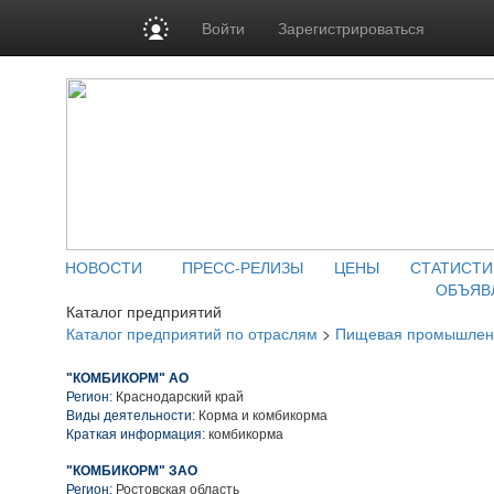
Войти
Зарегистрироваться
НОВОСТИ
ПРЕСС-РЕЛИЗЫ
ЦЕНЫ
СТАТИСТИ
ОБЪЯВ
Каталог предприятий
Каталог предприятий по отраслям
>
Пищевая промышлен
"КОМБИКОРМ" АО
Регион:
Краснодарский край
Виды деятельности:
Корма и комбикорма
Краткая информация:
комбикорма
"КОМБИКОРМ" ЗАО
Регион:
Ростовская область