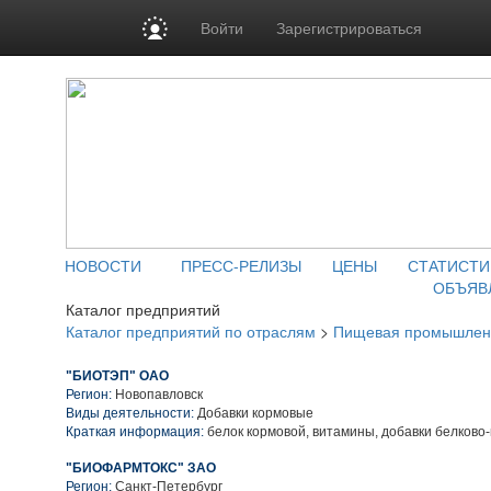
Войти
Зарегистрироваться
НОВОСТИ
ПРЕСС-РЕЛИЗЫ
ЦЕНЫ
СТАТИСТИ
ОБЪЯВ
Каталог предприятий
Каталог предприятий по отраслям
>
Пищевая промышлен
"БИОТЭП" ОАО
Регион:
Новопавловск
Виды деятельности:
Добавки кормовые
Краткая информация:
белок кормовой, витамины, добавки белково
"БИОФАРМТОКС" ЗАО
Регион:
Санкт-Петербург