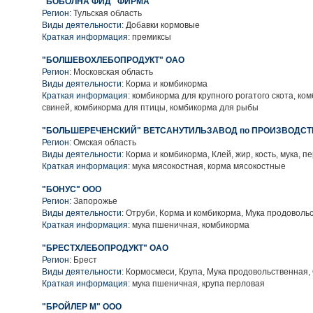
"БОБОЛНА ФИД" ФИРМА
Регион:
Тульская область
Виды деятельности:
Добавки кормовые
Краткая информация:
премиксы
"БОЛШЕВОХЛЕБОПРОДУКТ" ОАО
Регион:
Московская область
Виды деятельности:
Корма и комбикорма
Краткая информация:
комбикорма для крупного рогатого скота, ко
свиней, комбикорма для птицы, комбикорма для рыбы
"БОЛЬШЕРЕЧЕНСКИЙ" ВЕТСАНУТИЛЬЗАВОД по ПРОИЗВОДСТ
Регион:
Омская область
Виды деятельности:
Корма и комбикорма, Клей, жир, кость, мука, п
Краткая информация:
мука мясокостная, корма мясокостные
"БОНУС" ООО
Регион:
Запорожье
Виды деятельности:
Отруби, Корма и комбикорма, Мука продоволь
Краткая информация:
мука пшеничная, комбикорма
"БРЕСТХЛЕБОПРОДУКТ" ОАО
Регион:
Брест
Виды деятельности:
Кормосмеси, Крупа, Мука продовольственная,
Краткая информация:
мука пшеничная, крупа перловая
"БРОЙЛЕР М" ООО