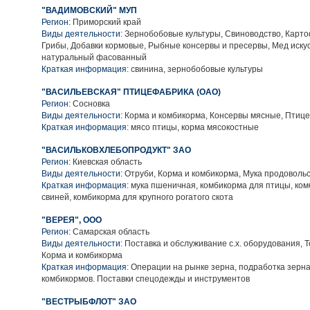
"ВАДИМОВСКИЙ" МУП
Регион:
Приморский край
Виды деятельности:
Зернобобовые культуры, Свиноводство, Карто
Грибы, Добавки кормовые, Рыбные консервы и пресервы, Мед иску
натуральный фасованный
Краткая информация:
свинина, зернобобовые культуры
"ВАСИЛЬЕВСКАЯ" ПТИЦЕФАБРИКА (ОАО)
Регион:
Сосновка
Виды деятельности:
Корма и комбикорма, Консервы мясные, Птице
Краткая информация:
мясо птицы, корма мясокостные
"ВАСИЛЬКОВХЛЕБОПРОДУКТ" ЗАО
Регион:
Киевская область
Виды деятельности:
Отруби, Корма и комбикорма, Мука продоволь
Краткая информация:
мука пшеничная, комбикорма для птицы, ком
свиней, комбикорма для крупного рогатого скота
"ВЕРЕЯ", ООО
Регион:
Самарская область
Виды деятельности:
Поставка и обслуживание с.х. оборудования, Т
Корма и комбикорма
Краткая информация:
Операции на рынке зерна, подработка зерна
комбикормов. Поставки спецодежды и инструментов
"ВЕСТРЫБФЛОТ" ЗАО