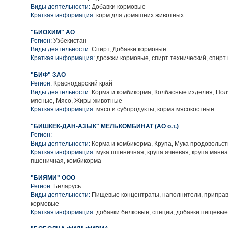
Виды деятельности:
Добавки кормовые
Краткая информация:
корм для домашних животных
"БИОХИМ" АО
Регион:
Узбекистан
Виды деятельности:
Спирт, Добавки кормовые
Краткая информация:
дрожжи кормовые, спирт технический, спирт
"БИФ" ЗАО
Регион:
Краснодарский край
Виды деятельности:
Корма и комбикорма, Колбасные изделия, По
мясные, Мясо, Жиры животные
Краткая информация:
мясо и субпродукты, корма мясокостные
"БИШКЕК-ДАН-АЗЫК" МЕЛЬКОМБИНАТ (АО о.т.)
Регион:
Виды деятельности:
Корма и комбикорма, Крупа, Мука продовольс
Краткая информация:
мука пшеничная, крупа ячневая, крупа манна
пшеничная, комбикорма
"БИЯМИ" ООО
Регион:
Беларусь
Виды деятельности:
Пищевые концентраты, наполнители, приправы
кормовые
Краткая информация:
добавки белковые, специи, добавки пищевые