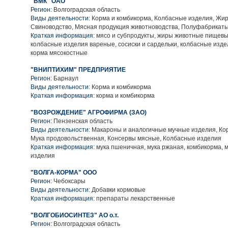
"ВМК" ОАО
Регион:
Волгоградская область
Виды деятельности:
Корма и комбикорма, Колбасные изделия, Жи
Свиноводство, Мясная продукция животноводства, Полуфабрикат
Краткая информация:
мясо и субпродукты, жиры животные пищевы
колбасные изделия вареные, сосиски и сардельки, колбасные изд
корма мясокостные
"ВНИПТИХИМ" ПРЕДПРИЯТИЕ
Регион:
Барнаул
Виды деятельности:
Корма и комбикорма
Краткая информация:
корма и комбикорма
"ВОЗРОЖДЕНИЕ" АГРОФИРМА (ЗАО)
Регион:
Пензенская область
Виды деятельности:
Макароны и аналогичные мучные изделия, Кор
Мука продовольственная, Консервы мясные, Колбасные изделия
Краткая информация:
мука пшеничная, мука ржаная, комбикорма,
изделия
"ВОЛГА-КОРМА" ООО
Регион:
Чебоксары
Виды деятельности:
Добавки кормовые
Краткая информация:
препараты лекарственные
"ВОЛГОБИОСИНТЕЗ" АО о.т.
Регион:
Волгоградская область