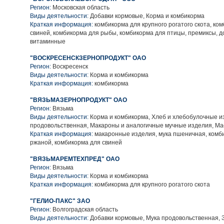
Регион:
Московская область
Виды деятельности:
Добавки кормовые, Корма и комбикорма
Краткая информация:
комбикорма для крупного рогатого скота, ко
свиней, комбикорма для рыбы, комбикорма для птицы, премиксы, д
витаминные
"ВОСКРЕСЕНСКЗЕРНОПРОДУКТ" ОАО
Регион:
Воскресенск
Виды деятельности:
Корма и комбикорма
Краткая информация:
комбикорма
"ВЯЗЬМАЗЕРНОПРОДУКТ" ОАО
Регион:
Вязьма
Виды деятельности:
Корма и комбикорма, Хлеб и хлебобулочные и
продовольственная, Макароны и аналогичные мучные изделия, Ма
Краткая информация:
макаронные изделия, мука пшеничная, комби
ржаной, комбикорма для свиней
"ВЯЗЬМАРЕМТЕХПРЕД" ОАО
Регион:
Вязьма
Виды деятельности:
Корма и комбикорма
Краткая информация:
комбикорма для крупного рогатого скота
"ГЕЛИО-ПАКС" ЗАО
Регион:
Волгоградская область
Виды деятельности:
Добавки кормовые, Мука продовольственная, 