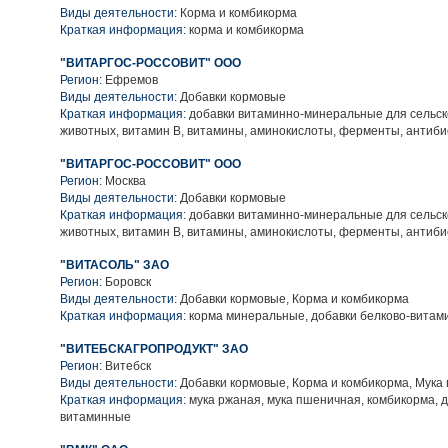
Виды деятельности:
Корма и комбикорма
Краткая информация:
корма и комбикорма
"ВИТАРГОС-РОССОВИТ" ООО
Регион:
Ефремов
Виды деятельности:
Добавки кормовые
Краткая информация:
добавки витаминно-минеральные для сельс
животных, витамин В, витамины, аминокислоты, ферменты, антиб
"ВИТАРГОС-РОССОВИТ" ООО
Регион:
Москва
Виды деятельности:
Добавки кормовые
Краткая информация:
добавки витаминно-минеральные для сельс
животных, витамин В, витамины, аминокислоты, ферменты, антиб
"ВИТАСОЛЬ" ЗАО
Регион:
Боровск
Виды деятельности:
Добавки кормовые, Корма и комбикорма
Краткая информация:
корма минеральные, добавки белково-витам
"ВИТЕБСКАГРОПРОДУКТ" ЗАО
Регион:
Витебск
Виды деятельности:
Добавки кормовые, Корма и комбикорма, Мука
Краткая информация:
мука ржаная, мука пшеничная, комбикорма, д
витаминные