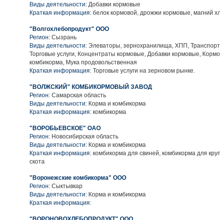
Виды деятельности:
Добавки кормовые
Краткая информация:
белок кормовой, дрожжи кормовые, магний х
"Волгохлебопродукт" ООО
Регион:
Сызрань
Виды деятельности:
Элеваторы, зернохранилища, ХПП, Транспорт
Торговые услуги, Концентраты кормовые, Добавки кормовые, Кормо
комбикорма, Мука продовольственная
Краткая информация:
Торговые услуги на зерновом рынке.
"ВОЛЖСКИЙ" КОМБИКОРМОВЫЙ ЗАВОД
Регион:
Самарская область
Виды деятельности:
Корма и комбикорма
Краткая информация:
комбикорма
"ВОРОБЬЕВСКОЕ" ОАО
Регион:
Новосибирская область
Виды деятельности:
Корма и комбикорма
Краткая информация:
комбикорма для свиней, комбикорма для круп
скота
"Воронежские комбикорма" ООО
Регион:
Сыктывкар
Виды деятельности:
Корма и комбикорма
Краткая информация:
"ВОРОНОВОХЛЕБОПРОДУКТ" ООО