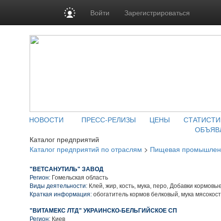
Войти
Зарегистрироваться
НОВОСТИ
ПРЕСС-РЕЛИЗЫ
ЦЕНЫ
СТАТИСТИ
ОБЪЯВ
Каталог предприятий
Каталог предприятий по отраслям
>
Пищевая промышлен
"ВЕТСАНУТИЛЬ" ЗАВОД
Регион:
Гомельская область
Виды деятельности:
Клей, жир, кость, мука, перо, Добавки кормовы
Краткая информация:
обогатитель кормов белковый, мука мясокос
"ВИТАМЕКС ЛТД" УКРАИНСКО-БЕЛЬГИЙСКОЕ СП
Регион:
Киев