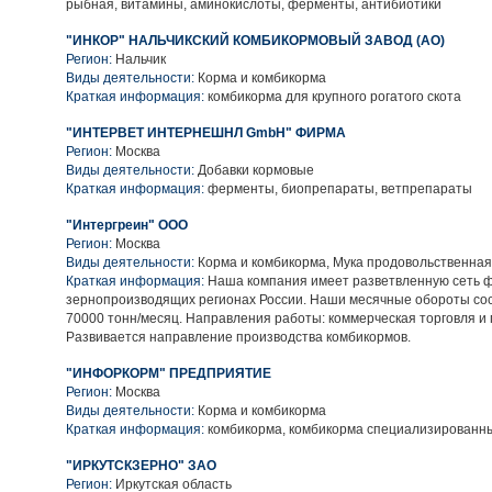
рыбная, витамины, аминокислоты, ферменты, антибиотики
"ИНКОР" НАЛЬЧИКСКИЙ КОМБИКОРМОВЫЙ ЗАВОД (АО)
Регион:
Нальчик
Виды деятельности:
Корма и комбикорма
Краткая информация:
комбикорма для крупного рогатого скота
"ИНТЕРВЕТ ИНТЕРНЕШНЛ GmbH" ФИРМА
Регион:
Москва
Виды деятельности:
Добавки кормовые
Краткая информация:
ферменты, биопрепараты, ветпрепараты
"Интергреин" ООО
Регион:
Москва
Виды деятельности:
Корма и комбикорма, Мука продовольственная
Краткая информация:
Наша компания имеет разветвленную сеть 
зернопроизводящих регионах России. Наши месячные обороты со
70000 тонн/месяц. Направления работы: коммерческая торговля и 
Развивается направление производства комбикормов.
"ИНФОРКОРМ" ПРЕДПРИЯТИЕ
Регион:
Москва
Виды деятельности:
Корма и комбикорма
Краткая информация:
комбикорма, комбикорма специализированн
"ИРКУТСКЗЕРНО" ЗАО
Регион:
Иркутская область