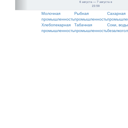
6 августа — 7 августа в
23:59
Молочная
Рыбная
Сахарная
промышленность
промышленность
промышле
Хлебопекарная
Табачная
Соки, воды
промышленность
промышленность
безалкого