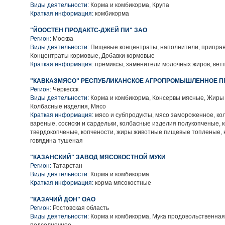
Виды деятельности:
Корма и комбикорма, Крупа
Краткая информация:
комбикорма
"ЙООСТЕН ПРОДАКТС-ДЖЕЙ ПИ" ЗАО
Регион:
Москва
Виды деятельности:
Пищевые концентраты, наполнители, приправ
Концентраты кормовые, Добавки кормовые
Краткая информация:
премиксы, заменители молочных жиров, ве
"КАВКАЗМЯСО" РЕСПУБЛИКАНСКОЕ АГРОПРОМЫШЛЕННОЕ ПР
Регион:
Черкесск
Виды деятельности:
Корма и комбикорма, Консервы мясные, Жиры
Колбасные изделия, Мясо
Краткая информация:
мясо и субпродукты, мясо замороженное, к
вареные, сосиски и сардельки, колбасные изделия полукопченые,
твердокопченые, копчености, жиры животные пищевые топленые, 
говядина тушеная
"КАЗАНСКИЙ" ЗАВОД МЯСОКОСТНОЙ МУКИ
Регион:
Татарстан
Виды деятельности:
Корма и комбикорма
Краткая информация:
корма мясокостные
"КАЗАЧИЙ ДОН" ОАО
Регион:
Ростовская область
Виды деятельности:
Корма и комбикорма, Мука продовольственная