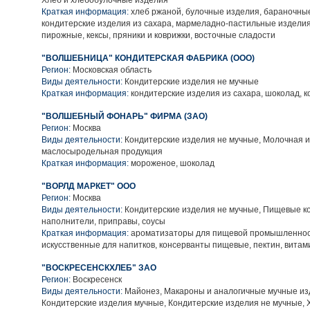
Хлеб и хлебобулочные изделия
Краткая информация:
хлеб ржаной, булочные изделия, бараночны
кондитерские изделия из сахара, мармеладно-пастильные изделия,
пирожные, кексы, пряники и коврижки, восточные сладости
"ВОЛШЕБНИЦА" КОНДИТЕРСКАЯ ФАБРИКА (ООО)
Регион:
Московская область
Виды деятельности:
Кондитерские изделия не мучные
Краткая информация:
кондитерские изделия из сахара, шоколад, 
"ВОЛШЕБНЫЙ ФОНАРЬ" ФИРМА (ЗАО)
Регион:
Москва
Виды деятельности:
Кондитерские изделия не мучные, Молочная и
маслосыродельная продукция
Краткая информация:
мороженое, шоколад
"ВОРЛД МАРКЕТ" ООО
Регион:
Москва
Виды деятельности:
Кондитерские изделия не мучные, Пищевые к
наполнители, приправы, соусы
Краткая информация:
ароматизаторы для пищевой промышленнос
искусственные для напитков, консерванты пищевые, пектин, вита
"ВОСКРЕСЕНСКХЛЕБ" ЗАО
Регион:
Воскресенск
Виды деятельности:
Майонез, Макароны и аналогичные мучные из
Кондитерские изделия мучные, Кондитерские изделия не мучные, 