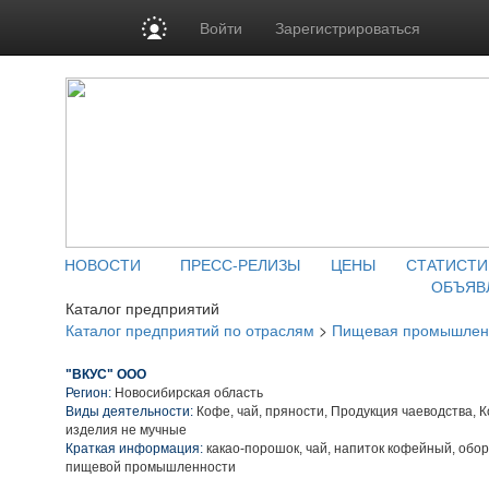
Войти
Зарегистрироваться
НОВОСТИ
ПРЕСС-РЕЛИЗЫ
ЦЕНЫ
СТАТИСТИ
ОБЪЯВ
Каталог предприятий
Каталог предприятий по отраслям
>
Пищевая промышлен
"ВКУС" ООО
Регион:
Новосибирская область
Виды деятельности:
Кофе, чай, пряности, Продукция чаеводства, 
изделия не мучные
Краткая информация:
какао-порошок, чай, напиток кофейный, обо
пищевой промышленности