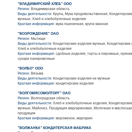
"ВЛАДИМИРСКИЙ ХЛЕБ" ООО
Регион:
Владимирская область
Виды деятельности:
Крупа, Мука продовольственная, Кондитерски
мучные, Хлеб и хлебобулочные изделия
Краткая информация:
мука пшеничная, крупа манная
"ВОЗРОЖДЕНИЕ" ОАО
Регион:
Мытищи
Виды деятельности:
Кондитерские изделия мучные, Кондитерские 
Хлеб и хлебобулочные изделия
Краткая информация:
сдобные изделия, торты и пирожные, пряник
сухари панировочные
"ВОЛБО" ООО
Регион:
Вязьма
Виды деятельности:
Кондитерские изделия не мучные
Краткая информация:
кондитерские изделия
"ВОЛГОМЯСОМОЛТОРГ" ОАО
Регион:
Волгоградская область
Виды деятельности:
Хлеб и хлебобулочные изделия, Кондитерские
мучные, Майонез, Продукция маргариновая, Молочная и маслосы
продукция
Краткая информация:
мороженое, маргарин
"ВОЛЖАНКА" КОНДИТЕРСКАЯ ФАБРИКА