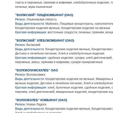
торты и пирожные, пряники и коврижки, хлебобулочные изделия, т
печенье, мука пшеничная
"ВОЛЖСКИЙ" ПИЩЕКОМБИНАТ (ОАО)
Регион:
Ульяновская область
Виды деятельности:
Майонез, Пищевые концентраты, наполнители
Кондитерские изделия мучные, Кондитерские изделия не мучные
Краткая информация:
восточные сладости, печенье, пряники, кон
"ВОЛЖСКИЙ" ХЛЕБОКОМБИНАТ (ОАО)
Регион:
Волжский
Виды деятельности:
Кондитерские изделия мучные, Кондитерские 
Детское и лечебное питание, Хлеб и хлебобулочные изделия
Краткая информация:
сдобные изделия, сухари, хлеб диетический,
пирожные, кексы, пряники и коврижки, сухари панировочные
"ВОЛОКОЛАМСКХЛЕБ" ОАО
Регион:
Волоколамск
Виды деятельности:
Кондитерские изделия не мучные, Макароны 
мучные изделия, Детское и лечебное питание, Хлеб и хлебобулоч
Краткая информация:
хлеб, булочные изделия, сдобные изделия, 
пирожки, хлеб диетический, макаронные изделия, кондитерские из
"ВОЛХОВХЛЕБ" КОМБИНАТ (ОАО)
Регион:
Новая Ладога
Виды деятельности:
Кондитерские изделия мучные, Кондитерские 