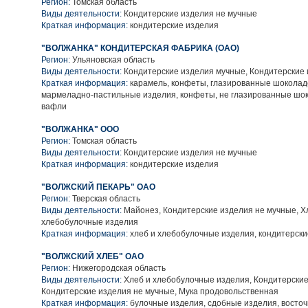
Регион:
Томская область
Виды деятельности:
Кондитерские изделия не мучные
Краткая информация:
кондитерские изделия
"ВОЛЖАНКА" КОНДИТЕРСКАЯ ФАБРИКА (ОАО)
Регион:
Ульяновская область
Виды деятельности:
Кондитерские изделия мучные, Кондитерские 
Краткая информация:
карамель, конфеты, глазированные шоколад
мармеладно-пастильные изделия, конфеты, не глазированные шок
вафли
"ВОЛЖАНКА" ООО
Регион:
Томская область
Виды деятельности:
Кондитерские изделия не мучные
Краткая информация:
кондитерские изделия
"ВОЛЖСКИЙ ПЕКАРЬ" ОАО
Регион:
Тверская область
Виды деятельности:
Майонез, Кондитерские изделия не мучные, Х
хлебобулочные изделия
Краткая информация:
хлеб и хлебобулочные изделия, кондитерски
"ВОЛЖСКИЙ ХЛЕБ" ОАО
Регион:
Нижегородская область
Виды деятельности:
Хлеб и хлебобулочные изделия, Кондитерские
Кондитерские изделия не мучные, Мука продовольственная
Краткая информация:
булочные изделия, сдобные изделия, восточ