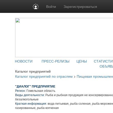
Войти
Зарегистрироваться
НОВОСТИ
ПРЕСС-РЕЛИЗЫ
ЦЕНЫ
СТАТИСТИ
ОБЪЯВ
Каталог предприятий
Каталог предприятий по отраслям
>
Пищевая промышлен
"ДИАЛОГ" ПРЕДПРИЯТИЕ
Регион:
Гомельская область
Виды деятельности:
Рыба и рыбная продукция не консервированна
безалкогольные
Краткая информация:
вода питьевая, рыба соленая, рыба морожен
газированные, рыба копченая