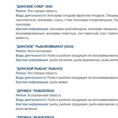
"ДОНСКИЕ СОКИ" ООО
Регион:
Ростовская область
Виды деятельности:
Консервы плодово-фруктово-ягодные, Пищевы
наполнители, приправы, соусы, Соки, Консервы плодоовощные, Р
пресервы
Краткая информация:
консервы рыбоовощные, консервы овощные,
консервированные, консервы томатные, сок томатный, соус томатн
компоты
"ДОНСКОЕ" РЫБОКОМБИНАТ (ОАО)
Регион:
Константиновск
Виды деятельности:
Рыба и рыбная продукция не консервированн
Краткая информация:
рыба копченая, рыба мороженая, рыба вяле
"ДОНСКОЙ РЫБАК" РЫБХОЗ
Регион:
Ростовская область
Виды деятельности:
Рыба и рыбная продукция не консервированн
Краткая информация:
рыба живая
"ДРУЖБА" РЫБКОЛХОЗ
Регион:
Астраханская область
Виды деятельности:
Рыба и рыбная продукция не консервированн
Краткая информация:
рыба, рыбная продукция, рыба мороженая, 
рыба вяленая
"ДРУЖБА" РЫБКОЛХОЗ