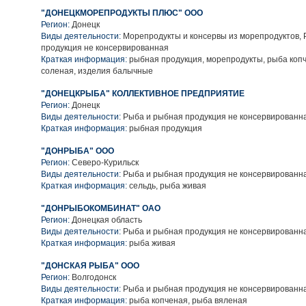
"ДОНЕЦКМОРЕПРОДУКТЫ ПЛЮС" ООО
Регион:
Донецк
Виды деятельности:
Морепродукты и консервы из морепродуктов,
продукция не консервированная
Краткая информация:
рыбная продукция, морепродукты, рыба коп
соленая, изделия балычные
"ДОНЕЦКРЫБА" КОЛЛЕКТИВНОЕ ПРЕДПРИЯТИЕ
Регион:
Донецк
Виды деятельности:
Рыба и рыбная продукция не консервированн
Краткая информация:
рыбная продукция
"ДОНРЫБА" ООО
Регион:
Северо-Курильск
Виды деятельности:
Рыба и рыбная продукция не консервированн
Краткая информация:
сельдь, рыба живая
"ДОНРЫБОКОМБИНАТ" ОАО
Регион:
Донецкая область
Виды деятельности:
Рыба и рыбная продукция не консервированн
Краткая информация:
рыба живая
"ДОНСКАЯ РЫБА" ООО
Регион:
Волгодонск
Виды деятельности:
Рыба и рыбная продукция не консервированн
Краткая информация:
рыба копченая, рыба вяленая