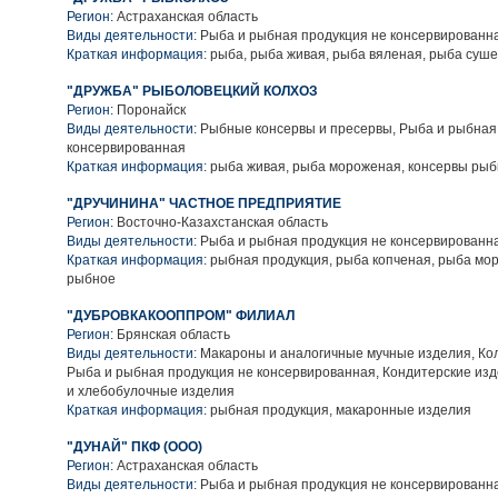
Регион:
Астраханская область
Виды деятельности:
Рыба и рыбная продукция не консервированн
Краткая информация:
рыба, рыба живая, рыба вяленая, рыба суш
"ДРУЖБА" РЫБОЛОВЕЦКИЙ КОЛХОЗ
Регион:
Поронайск
Виды деятельности:
Рыбные консервы и пресервы, Рыба и рыбная
консервированная
Краткая информация:
рыба живая, рыба мороженая, консервы ры
"ДРУЧИНИНА" ЧАСТНОЕ ПРЕДПРИЯТИЕ
Регион:
Восточно-Казахстанская область
Виды деятельности:
Рыба и рыбная продукция не консервированн
Краткая информация:
рыбная продукция, рыба копченая, рыба мо
рыбное
"ДУБРОВКАКООППРОМ" ФИЛИАЛ
Регион:
Брянская область
Виды деятельности:
Макароны и аналогичные мучные изделия, Ко
Рыба и рыбная продукция не консервированная, Кондитерские изд
и хлебобулочные изделия
Краткая информация:
рыбная продукция, макаронные изделия
"ДУНАЙ" ПКФ (ООО)
Регион:
Астраханская область
Виды деятельности:
Рыба и рыбная продукция не консервированн