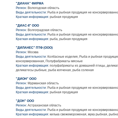
"ДИАНА" ФИРМА
Регион:
Вологодская область
Виды деятельности:
Рыба и рыбная продукция не консервированн
Краткая информация:
рыбная продукция
"ДИАС-II" ООО
Регион:
Волгоградская область
Виды деятельности:
Рыба и рыбная продукция не консервированн
Краткая информация:
рыба, рыбная продукция
"ДИЛАНЕС" ПТФ (ООО)
Регион:
Москва
Виды деятельности:
Колбасные изделия, Рыба и рыбная продукци
консервированная, Полуфабрикаты мясные
Краткая информация:
полуфабрикаты из домашней птицы, делика
деликатесы рыбные, рыба копченая, рыба соленая
"ДИОН" ООО
Регион:
Мурманская область
Виды деятельности:
Рыба и рыбная продукция не консервированн
Краткая информация:
рыбная продукция
"ДОН" ООО
Регион:
Астраханская область
Виды деятельности:
Рыба и рыбная продукция не консервированн
Краткая информация:
килька свежемороженая, мука рыбная, рыбн