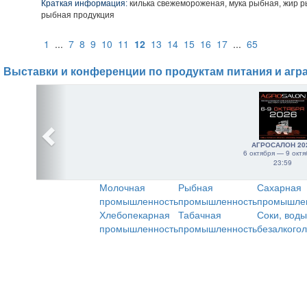
Краткая информация:
килька свежемороженая, мука рыбная, жир р
рыбная продукция
1
...
7
8
9
10
11
12
13
14
15
16
17
...
65
Выставки и конференции по продуктам питания и агр
АГРОСАЛОН 20
6 октября — 9 октя
23:59
Молочная
Рыбная
Сахарная
промышленность
промышленность
промышле
Хлебопекарная
Табачная
Соки, воды
промышленность
промышленность
безалкого