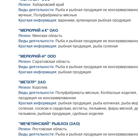
Регион:
Хабаровский край
Виды деятельности:
Рыба и рыбная продукция не консервированн
мучные, Полуфабрикаты мясные
Краткая информация:
вареники, кулинарная рыбная продукция
"МЕРКУРИЙ и К" ОАО
Регион:
Минская область
Виды деятельности:
Рыба и рыбная продукция не консервированн
Краткая информация:
рыбная продукция, рыба соленая
"МЕРКУРИЙ-Н" ООО
Регион:
Саратовская область
Виды деятельности:
Рыба и рыбная продукция не консервированн
Краткая информация:
рыбная продукция
"МЕТАТР" ЗАО
Регион:
Королев
Виды деятельности:
Полуфабрикаты мясные, Колбасные изделия,
продукция не консервированная
Краткая информация:
рыбная продукция, рыба копченая, рыба мор
соленая, сосиски и сардельки, котлеты, пельмени, фарш мясной, 
пельмени, рыбная продукция, сдобные изделия
"МЕЧЕТИНСКИЙ" РЫБХОЗ (ЗАО)
Регион:
Ростовская область
Виды деятельности:
Рыба и рыбная продукция не консервированн