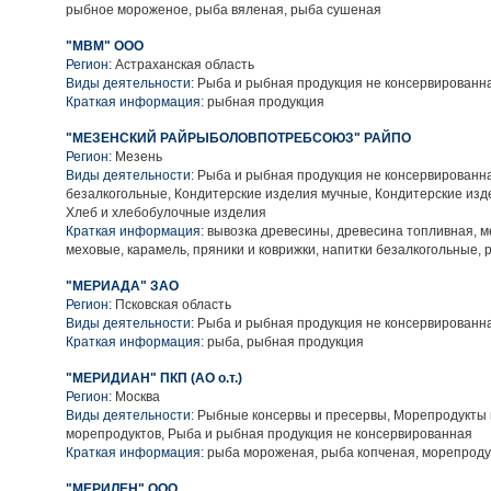
рыбное мороженое, рыба вяленая, рыба сушеная
"МВМ" ООО
Регион:
Астраханская область
Виды деятельности:
Рыба и рыбная продукция не консервированн
Краткая информация:
рыбная продукция
"МЕЗЕНСКИЙ РАЙРЫБОЛОВПОТРЕБСОЮЗ" РАЙПО
Регион:
Мезень
Виды деятельности:
Рыба и рыбная продукция не консервированна
безалкогольные, Кондитерские изделия мучные, Кондитерские изд
Хлеб и хлебобулочные изделия
Краткая информация:
вывозка древесины, древесина топливная, м
меховые, карамель, пряники и коврижки, напитки безалкогольные,
"МЕРИАДА" ЗАО
Регион:
Псковская область
Виды деятельности:
Рыба и рыбная продукция не консервированн
Краткая информация:
рыба, рыбная продукция
"МЕРИДИАН" ПКП (АО о.т.)
Регион:
Москва
Виды деятельности:
Рыбные консервы и пресервы, Морепродукты 
морепродуктов, Рыба и рыбная продукция не консервированная
Краткая информация:
рыба мороженая, рыба копченая, морепрод
"МЕРИЛЕН" ООО