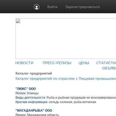
Войти
Зарегистрироваться
НОВОСТИ
ПРЕСС-РЕЛИЗЫ
ЦЕНЫ
СТАТИСТИ
ОБЪЯВ
Каталог предприятий
Каталог предприятий по отраслям
>
Пищевая промышлен
"ЛЮКС" ООО
Регион:
Клинцы
Виды деятельности:
Рыба и рыбная продукция не консервированн
Краткая информация:
сельдь соленая, рыба копченая
"МАГАДАНРЫБА" ООО
Регион:
Магаданская область