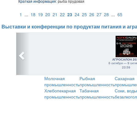
Краткая информация:
рыба прудовая
1
...
18
19
20
21
22
23
24
25
26
27
28
...
65
Выставки и конференции по продуктам питания и агр
АГРОСАЛОН 20
6 октября — 9 октя
23:59
Молочная
Рыбная
Сахарная
промышленность
промышленность
промышле
Хлебопекарная
Табачная
Соки, воды
промышленность
промышленность
безалкого