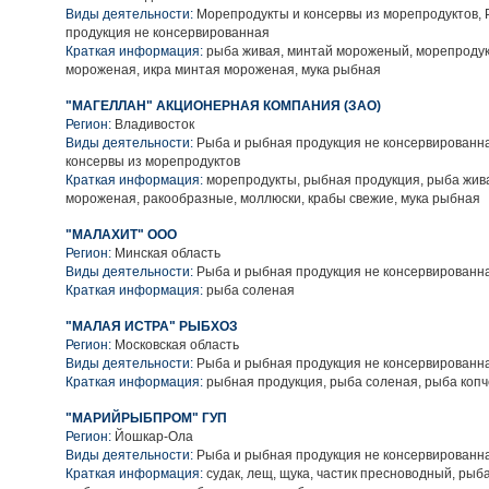
Виды деятельности:
Морепродукты и консервы из морепродуктов,
продукция не консервированная
Краткая информация:
рыба живая, минтай мороженый, морепродук
мороженая, икра минтая мороженая, мука рыбная
"МАГЕЛЛАН" АКЦИОНЕРНАЯ КОМПАНИЯ (ЗАО)
Регион:
Владивосток
Виды деятельности:
Рыба и рыбная продукция не консервированн
консервы из морепродуктов
Краткая информация:
морепродукты, рыбная продукция, рыба жив
мороженая, ракообразные, моллюски, крабы свежие, мука рыбная
"МАЛАХИТ" ООО
Регион:
Минская область
Виды деятельности:
Рыба и рыбная продукция не консервированн
Краткая информация:
рыба соленая
"МАЛАЯ ИСТРА" РЫБХОЗ
Регион:
Московская область
Виды деятельности:
Рыба и рыбная продукция не консервированн
Краткая информация:
рыбная продукция, рыба соленая, рыба коп
"МАРИЙРЫБПРОМ" ГУП
Регион:
Йошкар-Ола
Виды деятельности:
Рыба и рыбная продукция не консервированн
Краткая информация:
судак, лещ, щука, частик пресноводный, рыб