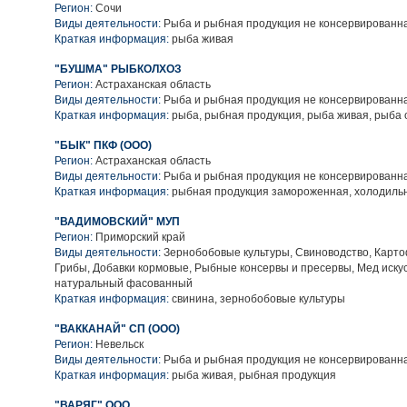
Регион:
Сочи
Виды деятельности:
Рыба и рыбная продукция не консервированн
Краткая информация:
рыба живая
"БУШМА" РЫБКОЛХОЗ
Регион:
Астраханская область
Виды деятельности:
Рыба и рыбная продукция не консервированн
Краткая информация:
рыба, рыбная продукция, рыба живая, рыба
"БЫК" ПКФ (ООО)
Регион:
Астраханская область
Виды деятельности:
Рыба и рыбная продукция не консервированн
Краткая информация:
рыбная продукция замороженная, холодиль
"ВАДИМОВСКИЙ" МУП
Регион:
Приморский край
Виды деятельности:
Зернобобовые культуры, Свиноводство, Карто
Грибы, Добавки кормовые, Рыбные консервы и пресервы, Мед иску
натуральный фасованный
Краткая информация:
свинина, зернобобовые культуры
"ВАККАНАЙ" СП (ООО)
Регион:
Невельск
Виды деятельности:
Рыба и рыбная продукция не консервированн
Краткая информация:
рыба живая, рыбная продукция
"ВАРЯГ" ООО