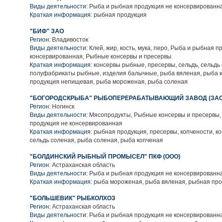
Виды деятельности:
Рыба и рыбная продукция не консервированн
Краткая информация:
рыбная продукция
"БИФ" ЗАО
Регион:
Владивосток
Виды деятельности:
Клей, жир, кость, мука, перо, Рыба и рыбная п
консервированная, Рыбные консервы и пресервы
Краткая информация:
консервы рыбные, пресервы, сельдь, сельдь
полуфабрикаты рыбные, изделия балычные, рыба вяленая, рыба 
продукция непищевая, рыба мороженая, рыба соленая
"БОГОРОДСКРЫБА" РЫБОПЕРЕРАБАТЫВАЮЩИЙ ЗАВОД (ЗАО
Регион:
Ногинск
Виды деятельности:
Мясопродукты, Рыбные консервы и пресервы,
продукция не консервированная
Краткая информация:
рыбная продукция, пресервы, копчености, к
сельдь соленая, рыба соленая, рыба копченая
"БОЛДИНСКИЙ РЫБНЫЙ ПРОМЫСЕЛ" ПКФ (ООО)
Регион:
Астраханская область
Виды деятельности:
Рыба и рыбная продукция не консервированн
Краткая информация:
рыба мороженая, рыба вяленая, рыбная про
"БОЛЬШЕВИК" РЫБКОЛХОЗ
Регион:
Астраханская область
Виды деятельности:
Рыба и рыбная продукция не консервированн