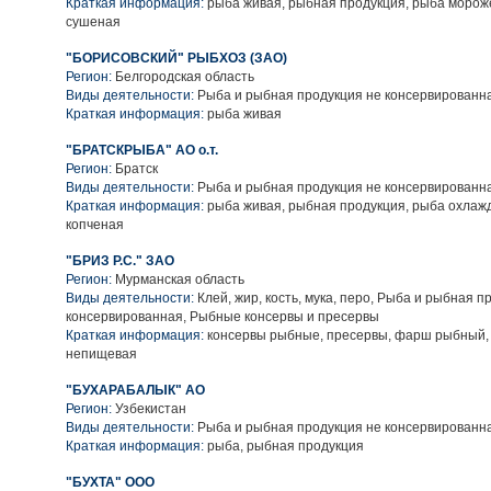
Краткая информация:
рыба живая, рыбная продукция, рыба морож
сушеная
"БОРИСОВСКИЙ" РЫБХОЗ (ЗАО)
Регион:
Белгородская область
Виды деятельности:
Рыба и рыбная продукция не консервированн
Краткая информация:
рыба живая
"БРАТСКРЫБА" АО о.т.
Регион:
Братск
Виды деятельности:
Рыба и рыбная продукция не консервированн
Краткая информация:
рыба живая, рыбная продукция, рыба охлаж
копченая
"БРИЗ Р.С." ЗАО
Регион:
Мурманская область
Виды деятельности:
Клей, жир, кость, мука, перо, Рыба и рыбная п
консервированная, Рыбные консервы и пресервы
Краткая информация:
консервы рыбные, пресервы, фарш рыбный,
непищевая
"БУХАРАБАЛЫК" АО
Регион:
Узбекистан
Виды деятельности:
Рыба и рыбная продукция не консервированн
Краткая информация:
рыба, рыбная продукция
"БУХТА" ООО