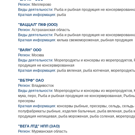
Регион:
Миллерово
Виды деятельности:
Рыба и рыбная продукция не консервированн
Краткая информация:
рыба
"ВАЦЦАЛ" ПКФ (ООО)
Регион:
Астраханская область
Виды деятельности:
Рыба и рыбная продукция не консервированн
Краткая информация:
килька свежемороженая, рыбная продукция
"ВАЯН" ООО
Регион:
Москва
Виды деятельности:
Морепродукты и консервы из морепродуктов,
продукция не консервированная
Краткая информация:
рыба вяленая, рыба копченая, морепродукт
"ВБТРФ" ОАО
Регион:
Владивосток
Виды деятельности:
Морепродукты и консервы из морепродуктов, Кл
мука, перо, Рыба и рыбная продукция не консервированная, Рыбн
пресервы
Краткая информация:
консервы рыбные, пресервы, сельдь, сельдь
полуфабрикаты рыбные, изделия балычные, рыба вяленая, рыба 
продукция непищевая, рыба мороженая, рыба соленая, морепрод
"ВЕГА ЛТД" НПП (ЗАО)
Регион:
Мурманская область