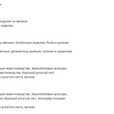
ы
изделия не мучные
 изделия
 мясные, Колбасные изделия, Рыба и рыбная
ясные, деликатесы рыбные, сосиски и сардельки
ция животноводства, Зернобобовые культуры,
вотноводства, Крупный рогатый скот
 рогатого скота, молоко
ция животноводства, Зернобобовые культуры,
а, Крупный рогатый скот, Консервы плодово-
 рогатого скота, молоко