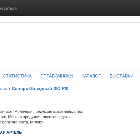
роваться
СТАТИСТИКА
СПРАВОЧНИКИ
КАТАЛОГ
ВЫСТАВКИ
нам
>
Северо-Западный ФО РФ
й скот, Молочная продукция животноводства,
тво, Мясная продукция животноводства
 рогатого скота, молоко
АЯ АРТЕЛЬ