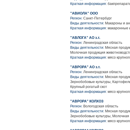
Краткая информация:
бакпрепараты
"АВИОЛА" ООО
Регион:
Санкт-Петербург
Виды деятельности:
Макароны и ан
Краткая информация:
макаронные 
"АВЛОГА" АО з.т.
Регион:
Ленинградская область
Виды деятельности:
Мясная продук
Молочная продукция животноводств
Краткая информация:
мясо крупного
"АВРОРА" АО з.т.
Регион:
Ленинградская область
Виды деятельности:
Мясная продук
Зернобобовые культуры, Картофель
Крупный рогатый скот
Краткая информация:
мясо крупного
"АВРОРА" КОЛХОЗ
Регион:
Вологодская область
Виды деятельности:
Мясная продук
Зернобобовые культуры, Молочная 
Краткая информация:
мясо крупного