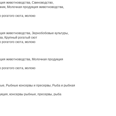
ция животноводства, Свиноводство,
ник, Молочная продукция животноводства,
 рогатого скота, молоко
ция животноводства, Зернобобовые культуры,
а, Крупный рогатый скот
 рогатого скота, молоко
ция животноводства, Молочная продукция
 рогатого скота, молоко
ые, Рыбные консервы и пресервы, Рыба и рыбная
кция, консервы рыбные, пресервы, рыба