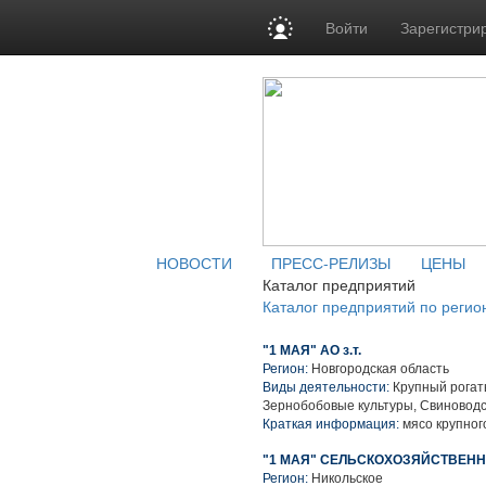
Войти
Зарегистри
НОВОСТИ
ПРЕСС-РЕЛИЗЫ
ЦЕНЫ
Каталог предприятий
Каталог предприятий по регио
"1 МАЯ" АО з.т.
Регион:
Новгородская область
Виды деятельности:
Крупный рогаты
Зернобобовые культуры, Свиноводс
Краткая информация:
мясо крупного
"1 МАЯ" СЕЛЬСКОХОЗЯЙСТВЕНН
Регион:
Никольское