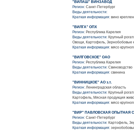
"ВИЛАШ" ВИНЗАВОД
Регион:
Санкт-Петербург
Виды деятельности:
Краткая информация:
вино креплен
"ВИЛГА" ОПХ
Регион:
Республика Карелия
Виды деятельности:
Крупный рогаты
Овощи, Картофель, Зернобобовые к
Краткая информация:
мясо крупного
"ВИЛГОВСКОЕ" ОАО
Регион:
Республика Карелия
Виды деятельности:
Свиноводство
Краткая информация:
свинина
"ВИННИЦКОЕ" АО з.т.
Регион:
Ленинградская область
Виды деятельности:
Крупный рогаты
Картофель, Мясная продукция жив
Краткая информация:
мясо крупного
"ВИР" ПАВЛОВСКАЯ ОПЫТНАЯ 
Регион:
Санкт-Петербург
Виды деятельности:
Картофель, Зе
Краткая информация:
зернобобовые