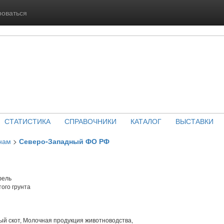
роваться
СТАТИСТИКА
СПРАВОЧНИКИ
КАТАЛОГ
ВЫСТАВКИ
нам
>
Северо-Западный ФО РФ
фель
ого грунта
й скот, Молочная продукция животноводства,