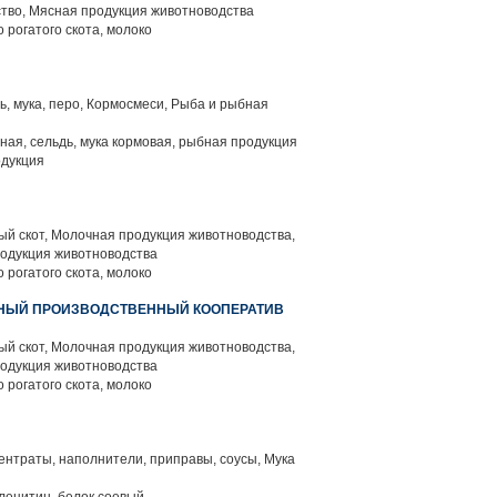
тво, Мясная продукция животноводства
 рогатого скота, молоко
ть, мука, перо, Кормосмеси, Рыба и рыбная
ая, сельдь, мука кормовая, рыбная продукция
одукция
й скот, Молочная продукция животноводства,
родукция животноводства
 рогатого скота, молоко
ННЫЙ ПРОИЗВОДСТВЕННЫЙ КООПЕРАТИВ
й скот, Молочная продукция животноводства,
родукция животноводства
 рогатого скота, молоко
нтраты, наполнители, приправы, соусы, Мука