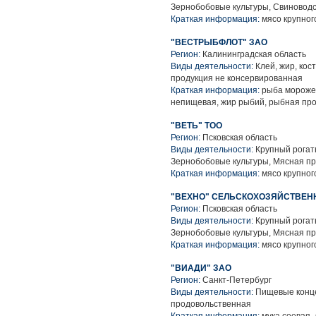
Зернобобовые культуры, Свиноводс
Краткая информация:
мясо крупного
"ВЕСТРЫБФЛОТ" ЗАО
Регион:
Калининградская область
Виды деятельности:
Клей, жир, кос
продукция не консервированная
Краткая информация:
рыба морожен
непищевая, жир рыбий, рыбная пр
"ВЕТЬ" ТОО
Регион:
Псковская область
Виды деятельности:
Крупный рогаты
Зернобобовые культуры, Мясная п
Краткая информация:
мясо крупного
"ВЕХНО" СЕЛЬСКОХОЗЯЙСТВЕ
Регион:
Псковская область
Виды деятельности:
Крупный рогаты
Зернобобовые культуры, Мясная п
Краткая информация:
мясо крупного
"ВИАДИ" ЗАО
Регион:
Санкт-Петербург
Виды деятельности:
Пищевые конце
продовольственная