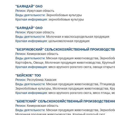
"БАЯНДАЙ" ОАО
Регион:
Иркутская область
Виды деятельности:
Зернобобовые культуры
Краткая информация:
зернобобовые культуры
"БАЯНДАЙ" ОАО
Регион:
Иркутская область
Виды деятельности:
Молочная и маслосыродельная продукция
Краткая информация:
цельномолочная продукция
"БЕЗРУКОВСКИЙ" СЕЛЬСКОХОЗЯЙСТВЕННЫЙ ПРОИЗВОДСТВ
Регион:
Кемеровская область
Виды деятельности:
Мясная продукция животноводства, Зернобобо
Картофель, Овощи, Молочная продукция животноводства, Крупный
Краткая информация:
мясо крупного рогатого скота, овощи открыто
"БЕЙСКОЕ" ТОО
Регион:
Республика Хакасия
Виды деятельности:
Мясная продукция животноводства, Птицеводс
Зернобобовые культуры, Молочная продукция животноводства, Кру
Краткая информация:
мясо крупного рогатого скота, мясо птицы, м
"БЕКЕТСКИЙ" СЕЛЬСКОХОЗЯЙСТВЕННЫЙ ПРОИЗВОДСТВЕНН
Регион:
Кемеровская область
Виды деятельности:
Мясная продукция животноводства, Зернобобо
Молочная продукция животноводства, Крупный рогатый скот