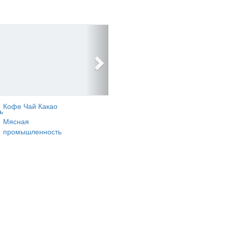
Кофе Чай Какао
ь
Мясная
промышленность