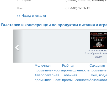
Факс:
(83448) 2-31-13
<< Назад в каталог
Выставки и конференции по продуктам питания и агр
АГРОСАЛОН 20
6 октября — 9 октя
23:59
Молочная
Рыбная
Сахарная
промышленность
промышленность
промышле
Хлебопекарная
Табачная
Соки, воды
промышленность
промышленность
безалкого