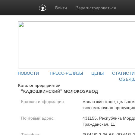
Войти
Зарегистрироваться
НОВОСТИ
ПРЕСС-РЕЛИЗЫ
ЦЕНЫ
СТАТИСТИ
ОБЪЯВ
Каталог предприятий
"КАДОШКИНСКИЙ" МОЛОКОЗАВОД
Краткая информация:
масло животное, цельномо
кисломолочная продукци
Почтовый адрес:
431155, Республика Мордо
Гражданская, 11
Телефон:
(83448) 2-36-65, (83448) 2