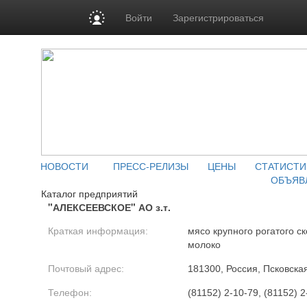
Войти
Зарегистрироваться
НОВОСТИ
ПРЕСС-РЕЛИЗЫ
ЦЕНЫ
СТАТИСТИ
ОБЪЯВ
Каталог предприятий
"АЛЕКСЕЕВСКОЕ" АО з.т.
Краткая информация:
мясо крупного рогатого ск
молоко
Почтовый адрес:
181300, Россия, Псковская 
Телефон:
(81152) 2-10-79, (81152) 2