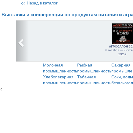
<< Назад в каталог
Выставки и конференции по продуктам питания и агр
АГРОСАЛОН 20
6 октября — 9 октя
23:59
Молочная
Рыбная
Сахарная
промышленность
промышленность
промышле
Хлебопекарная
Табачная
Соки, воды
промышленность
промышленность
безалкого
<