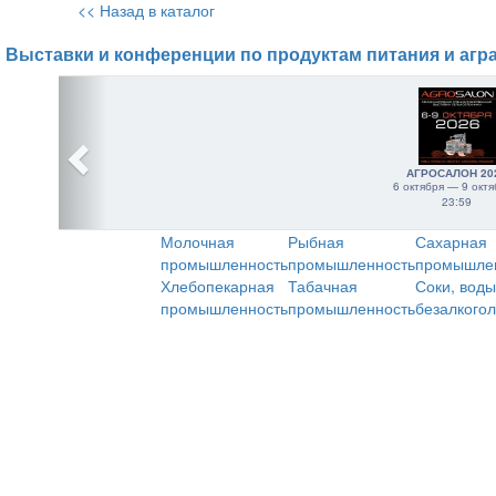
<< Назад в каталог
Выставки и конференции по продуктам питания и агр
АГРОСАЛОН 20
6 октября — 9 октя
23:59
Молочная
Рыбная
Сахарная
промышленность
промышленность
промышле
Хлебопекарная
Табачная
Соки, воды
промышленность
промышленность
безалкого