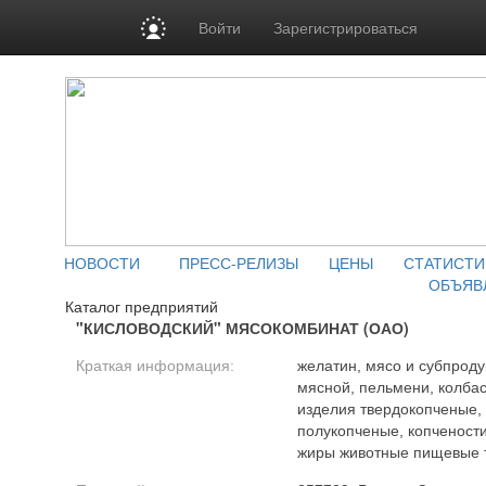
Войти
Зарегистрироваться
НОВОСТИ
ПРЕСС-РЕЛИЗЫ
ЦЕНЫ
СТАТИСТИ
ОБЪЯВ
Каталог предприятий
"КИСЛОВОДСКИЙ" МЯСОКОМБИНАТ (ОАО)
Краткая информация:
желатин, мясо и субпрод
мясной, пельмени, колба
изделия твердокопченые,
полукопченые, копчености,
жиры животные пищевые 