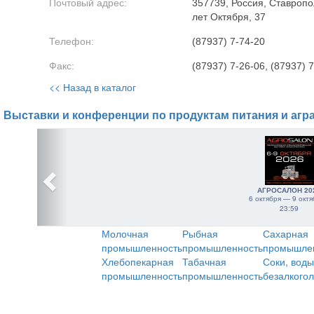
Почтовый адрес:
357739, Россия, Ставропол
лет Октября, 37
Телефон:
(87937) 7-74-20
Факс:
(87937) 7-26-06, (87937) 
<< Назад в каталог
Выставки и конференции по продуктам питания и агр
АГРОСАЛОН 20
6 октября — 9 октя
23:59
Молочная
Рыбная
Сахарная
промышленность
промышленность
промышле
Хлебопекарная
Табачная
Соки, воды
промышленность
промышленность
безалкого