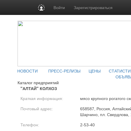
Войти
Зарегистрироваться
НОВОСТИ
ПРЕСС-РЕЛИЗЫ
ЦЕНЫ
СТАТИСТИ
ОБЪЯВ
Каталог предприятий
"АЛТАЙ" КОЛХОЗ
Краткая информация:
мясо крупного рогатого ск
Почтовый адрес:
658587, Россия, Алтайский
Шарчино, пл. Свердлова, 
Телефон:
2-53-40