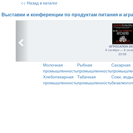
<< Назад в каталог
Выставки и конференции по продуктам питания и агр
АГРОСАЛОН 20
6 октября — 9 октя
23:59
Молочная
Рыбная
Сахарная
промышленность
промышленность
промышле
Хлебопекарная
Табачная
Соки, воды
промышленность
промышленность
безалкого