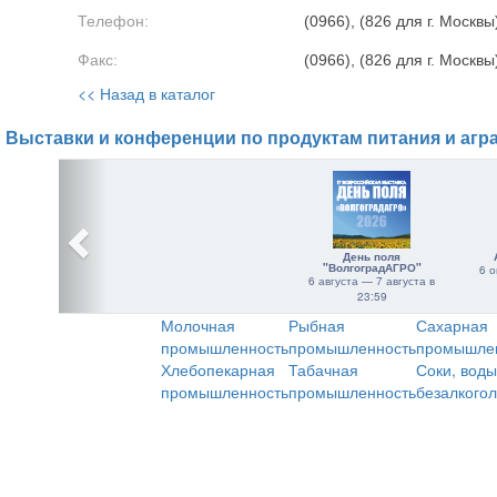
Телефон:
(0966), (826 для г. Москвы
Факс:
(0966), (826 для г. Москвы
<< Назад в каталог
Выставки и конференции по продуктам питания и агр
День поля
"ВолгоградАГРО"
6 о
6 августа — 7 августа в
23:59
Молочная
Рыбная
Сахарная
промышленность
промышленность
промышле
Хлебопекарная
Табачная
Соки, воды
промышленность
промышленность
безалкого