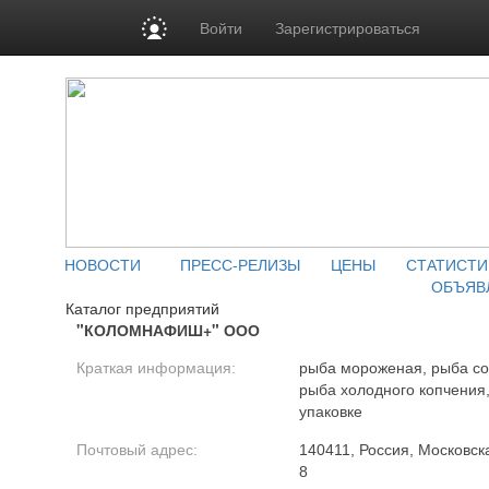
Войти
Зарегистрироваться
НОВОСТИ
ПРЕСС-РЕЛИЗЫ
ЦЕНЫ
СТАТИСТИ
ОБЪЯВ
Каталог предприятий
"КОЛОМНАФИШ+" ООО
Краткая информация:
рыба мороженая, рыба со
рыба холодного копчения,
упаковке
Почтовый адрес:
140411, Россия, Московска
8