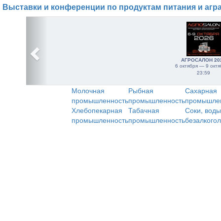
Выставки и конференции по продуктам питания и агр
АГРОСАЛОН 20
6 октября — 9 октя
23:59
Молочная
Рыбная
Сахарная
промышленность
промышленность
промышле
Хлебопекарная
Табачная
Соки, воды
промышленность
промышленность
безалкого