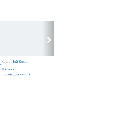
Кофе Чай Какао
ь
Мясная
промышленность