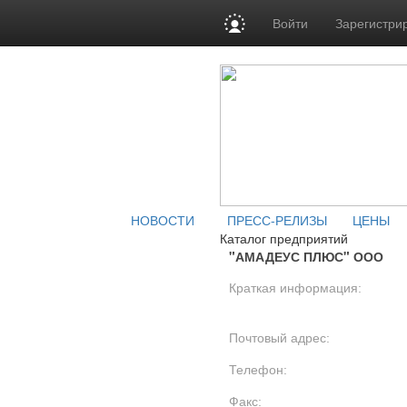
Войти
Зарегистри
НОВОСТИ
ПРЕСС-РЕЛИЗЫ
ЦЕНЫ
Каталог предприятий
"АМАДЕУС ПЛЮС" ООО
Краткая информация:
Почтовый адрес:
Телефон:
Факс: