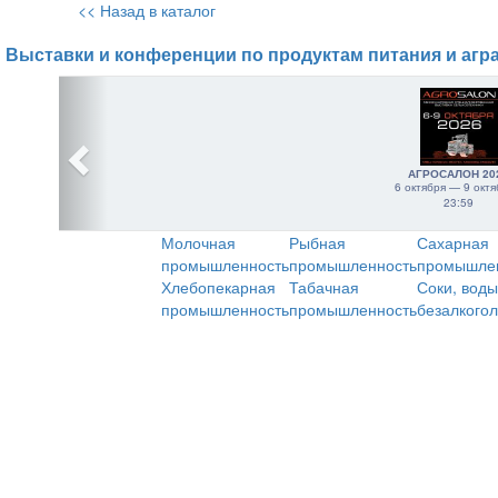
<< Назад в каталог
Выставки и конференции по продуктам питания и агр
АГРОСАЛОН 20
6 октября — 9 октя
23:59
Молочная
Рыбная
Сахарная
промышленность
промышленность
промышле
Хлебопекарная
Табачная
Соки, воды
промышленность
промышленность
безалкого