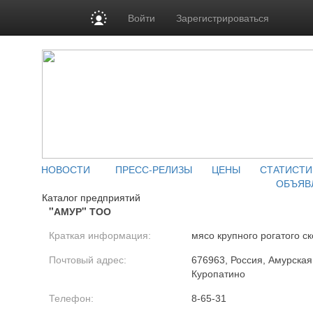
Войти
Зарегистрироваться
НОВОСТИ
ПРЕСС-РЕЛИЗЫ
ЦЕНЫ
СТАТИСТИ
ОБЪЯВ
Каталог предприятий
"АМУР" ТОО
Краткая информация:
мясо крупного рогатого ск
Почтовый адрес:
676963, Россия, Амурская 
Куропатино
Телефон:
8-65-31