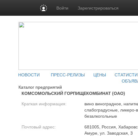
Войти
Зарегистрироваться
НОВОСТИ
ПРЕСС-РЕЛИЗЫ
ЦЕНЫ
СТАТИСТИ
ОБЪЯВ
Каталог предприятий
КОМСОМОЛЬСКИЙ ГОРПИЩЕКОМБИНАТ (ОАО)
Краткая информация:
вино виноградное, напитк
слабоградусные, ликеро-
безалкогольные
Почтовый адрес:
681005, Россия, Хабаровск
Амуре, ул. Заводская, 3