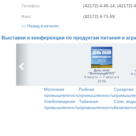
Телефон:
(42172) 4-45-14, (42172) 
Факс:
(42172) 4-71-59
<< Назад в каталог
Выставки и конференции по продуктам питания и агр
День поля
"ВолгоградАГРО"
6 о
6 августа — 7 августа в
23:59
Молочная
Рыбная
Сахарная
промышленность
промышленность
промышле
Хлебопекарная
Табачная
Соки, воды
промышленность
промышленность
безалкого