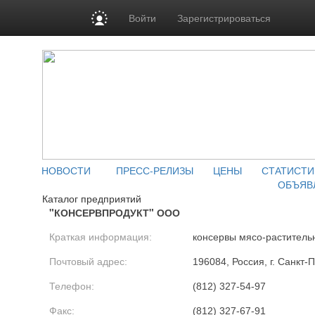
Войти
Зарегистрироваться
НОВОСТИ
ПРЕСС-РЕЛИЗЫ
ЦЕНЫ
СТАТИСТИ
ОБЪЯВ
Каталог предприятий
"КОНСЕРВПРОДУКТ" ООО
Краткая информация:
консервы мясо-раститель
Почтовый адрес:
196084, Россия, г. Санкт-П
Телефон:
(812) 327-54-97
Факс:
(812) 327-67-91