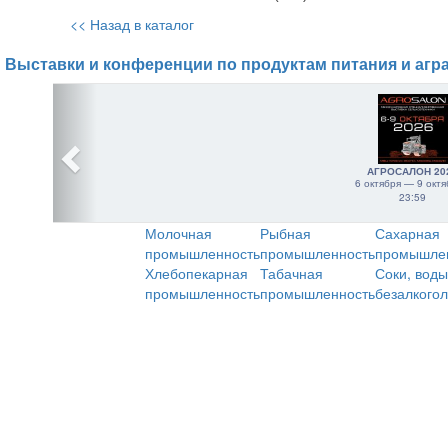
<< Назад в каталог
Выставки и конференции по продуктам питания и агр
АГРОСАЛОН 20
6 октября — 9 октя
23:59
Молочная
Рыбная
Сахарная
промышленность
промышленность
промышле
Хлебопекарная
Табачная
Соки, воды
промышленность
промышленность
безалкого