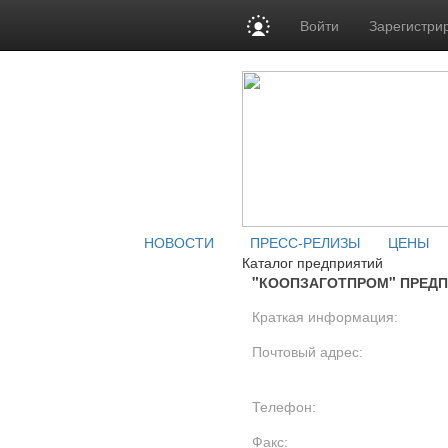
Войти
Зарегистри
НОВОСТИ
ПРЕСС-РЕЛИЗЫ
ЦЕНЫ
Каталог предприятий
"КООПЗАГОТПРОМ" ПРЕДП
Краткая информация:
Почтовый адрес:
Телефон:
Факс: