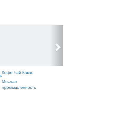
Кофе Чай Какао
ь
Мясная
промышленность