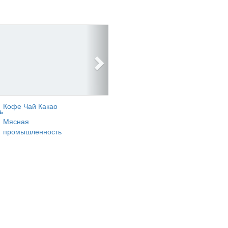
Кофе Чай Какао
ь
Мясная
промышленность