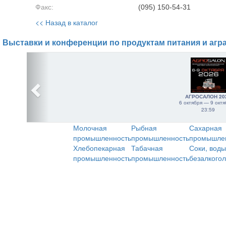
Факс:
(095) 150-54-31
<< Назад в каталог
Выставки и конференции по продуктам питания и агр
АГРОСАЛОН 20
6 октября — 9 октя
23:59
Молочная
Рыбная
Сахарная
промышленность
промышленность
промышле
Хлебопекарная
Табачная
Соки, воды
промышленность
промышленность
безалкого