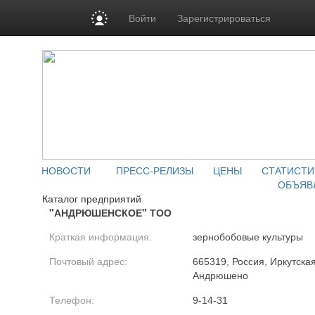
Войти
Зарегистрироваться
НОВОСТИ
ПРЕСС-РЕЛИЗЫ
ЦЕНЫ
СТАТИСТИ
ОБЪЯВ
Каталог предприятий
"АНДРЮШЕНСКОЕ" ТОО
Краткая информация:
зернобобовые культуры
Почтовый адрес:
665319, Россия, Иркутская 
Андрюшено
Телефон:
9-14-31