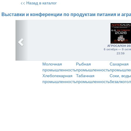
<< Назад в каталог
Выставки и конференции по продуктам питания и агр
АГРОСАЛОН 20
6 октября — 9 октя
23:59
Молочная
Рыбная
Сахарная
промышленность
промышленность
промышле
Хлебопекарная
Табачная
Соки, воды
промышленность
промышленность
безалкого