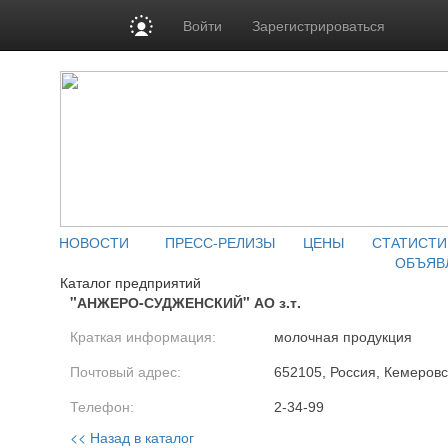
Войти
Зарегистрироваться
НОВОСТИ
ПРЕСС-РЕЛИЗЫ
ЦЕНЫ
СТАТИСТИ
ОБЪЯВ
Каталог предприятий
"АНЖЕРО-СУДЖЕНСКИЙ" АО з.т.
Краткая информация:
молочная продукция
Почтовый адрес:
652105, Россия, Кемеровск
Телефон:
2-34-99
<< Назад в каталог