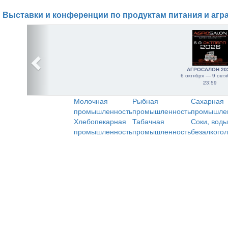
Выставки и конференции по продуктам питания и агр
АГРОСАЛОН 20
6 октября — 9 октя
23:59
Молочная
Рыбная
Сахарная
промышленность
промышленность
промышле
Хлебопекарная
Табачная
Соки, воды
промышленность
промышленность
безалкого