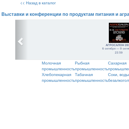
<< Назад в каталог
Выставки и конференции по продуктам питания и агр
АГРОСАЛОН 20
6 октября — 9 октя
23:59
Молочная
Рыбная
Сахарная
промышленность
промышленность
промышле
Хлебопекарная
Табачная
Соки, воды
промышленность
промышленность
безалкого