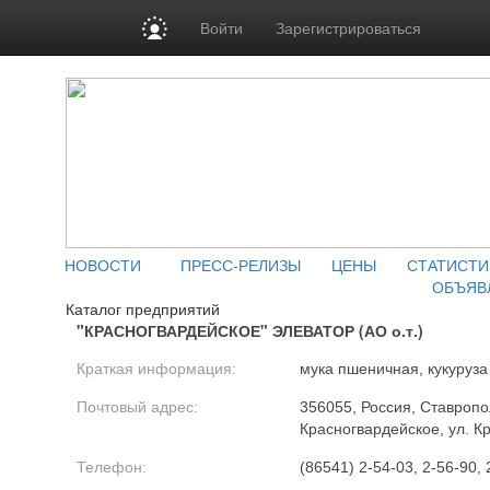
Войти
Зарегистрироваться
НОВОСТИ
ПРЕСС-РЕЛИЗЫ
ЦЕНЫ
СТАТИСТИ
ОБЪЯВ
Каталог предприятий
"КРАСНОГВАРДЕЙСКОЕ" ЭЛЕВАТОР (АО о.т.)
Краткая информация:
мука пшеничная, кукуруз
Почтовый адрес:
356055, Россия, Ставропол
Красногвардейское, ул. К
Телефон:
(86541) 2-54-03, 2-56-90, 