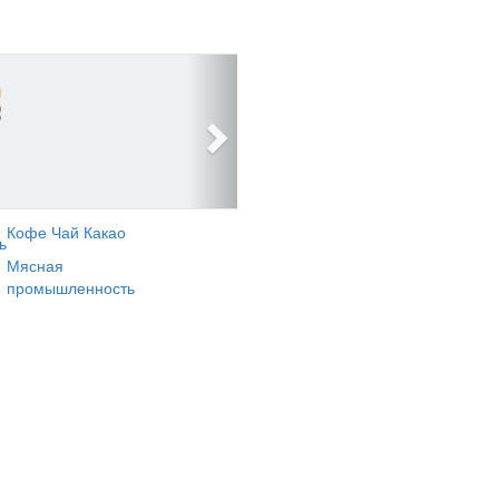
Кофе Чай Какао
ь
Мясная
промышленность