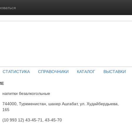
роваться
СТАТИСТИКА
СПРАВОЧНИКИ
КАТАЛОГ
ВЫСТАВКИ
ИЕ
напитки безалкогольные
744000, Туркменистан, шахер Ашгабат, ул. Худайбердыева,
165
(10 993 12) 43-45-71, 43-45-70