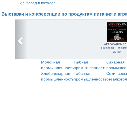
<< Назад в каталог
Выставки и конференции по продуктам питания и агр
АГРОСАЛОН 20
6 октября — 9 октя
23:59
Молочная
Рыбная
Сахарная
промышленность
промышленность
промышле
Хлебопекарная
Табачная
Соки, воды
промышленность
промышленность
безалкого