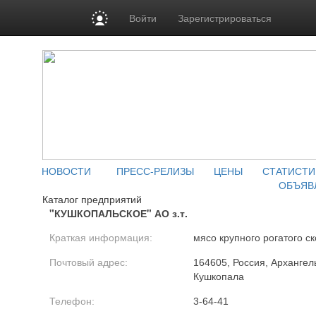
Войти
Зарегистрироваться
НОВОСТИ
ПРЕСС-РЕЛИЗЫ
ЦЕНЫ
СТАТИСТИ
ОБЪЯВ
Каталог предприятий
"КУШКОПАЛЬСКОЕ" АО з.т.
Краткая информация:
мясо крупного рогатого ск
Почтовый адрес:
164605, Россия, Архангель
Кушкопала
Телефон:
3-64-41