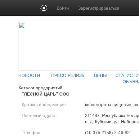
Войти
Зарегистрироваться
НОВОСТИ
ПРЕСС-РЕЛИЗЫ
ЦЕНЫ
СТАТИСТИ
ОБЪЯВ
Каталог предприятий
"ЛЕСНОЙ ЦАРЬ" ООО
Краткая информация:
концентраты пищевые, пю
Почтовый адрес:
211487, Республика Белар
н, д. Кубличи, ул. Набере
Телефон:
(10 375 2158) 2-46-82