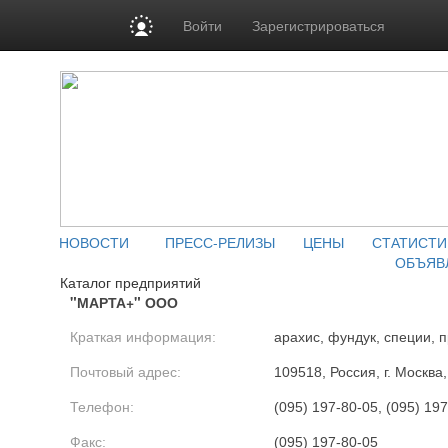
Войти
Зарегистрироваться
НОВОСТИ
ПРЕСС-РЕЛИЗЫ
ЦЕНЫ
СТАТИСТИ
ОБЪЯВ
Каталог предприятий
"МАРТА+" ООО
Краткая информация:
арахис, фундук, специи, 
Почтовый адрес:
109518, Россия, г. Москва
Телефон:
(095) 197-80-05, (095) 19
Факс:
(095) 197-80-05