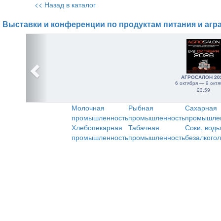
<< Назад в каталог
Выставки и конференции по продуктам питания и агр
АГРОСАЛОН 20
6 октября — 9 октя
23:59
Молочная
Рыбная
Сахарная
промышленность
промышленность
промышле
Хлебопекарная
Табачная
Соки, воды
промышленность
промышленность
безалкого