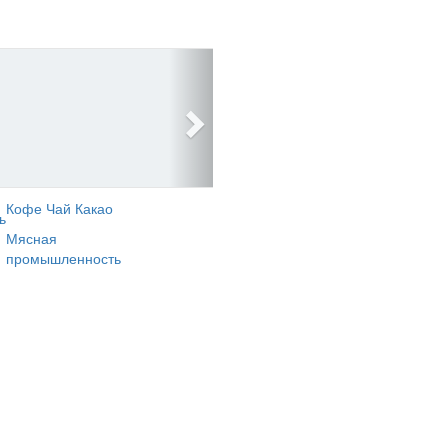
Кофе Чай Какао
ь
Мясная
промышленность