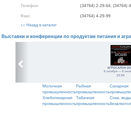
Телефон:
(34764) 2-29-64, (34764) 
Факс:
(34764) 4-29-99
<< Назад в каталог
Выставки и конференции по продуктам питания и агр
АГРОСАЛОН 20
6 октября — 9 октя
23:59
Молочная
Рыбная
Сахарная
промышленность
промышленность
промышле
Хлебопекарная
Табачная
Соки, воды
промышленность
промышленность
безалкого