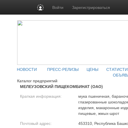
Войти
Зарегистрироваться
НОВОСТИ
ПРЕСС-РЕЛИЗЫ
ЦЕНЫ
СТАТИСТИ
ОБЪЯВ
Каталог предприятий
МЕЛЕУЗОВСКИЙ ПИЩЕКОМБИНАТ (ОАО)
Краткая информация:
мука пшеничная, бараноч
глазированные шоколадо
изделия, макаронные изде
пищевые, жмых-шрот
Почтовый адрес:
453310, Республика Башкор