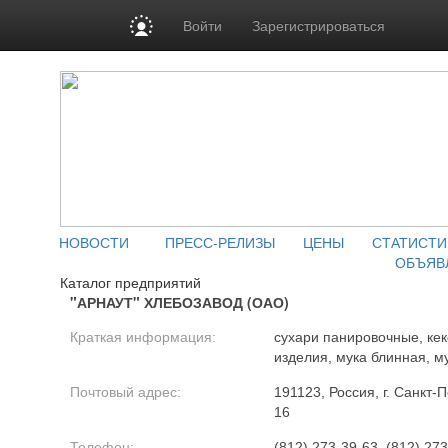
Войти
Зарегистрироваться
НОВОСТИ
ПРЕСС-РЕЛИЗЫ
ЦЕНЫ
СТАТИСТИ
ОБЪЯВ
Каталог предприятий
"АРНАУТ" ХЛЕБОЗАВОД (ОАО)
Краткая информация:
сухари панировочные, кек
изделия, мука блинная, м
Почтовый адрес:
191123, Россия, г. Санкт-
16
Телефон:
(812) 273-39-63, (812) 27