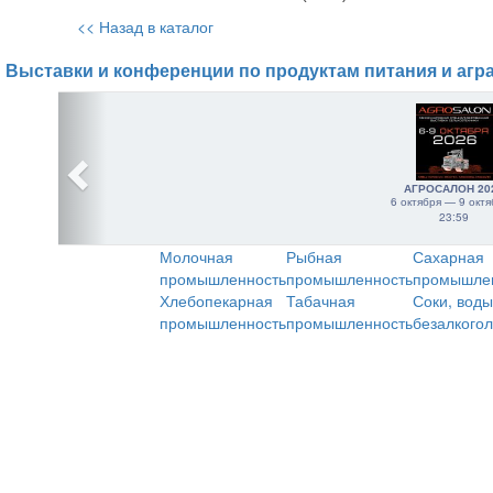
<< Назад в каталог
Выставки и конференции по продуктам питания и агр
АГРОСАЛОН 20
6 октября — 9 октя
23:59
Молочная
Рыбная
Сахарная
промышленность
промышленность
промышле
Хлебопекарная
Табачная
Соки, воды
промышленность
промышленность
безалкого