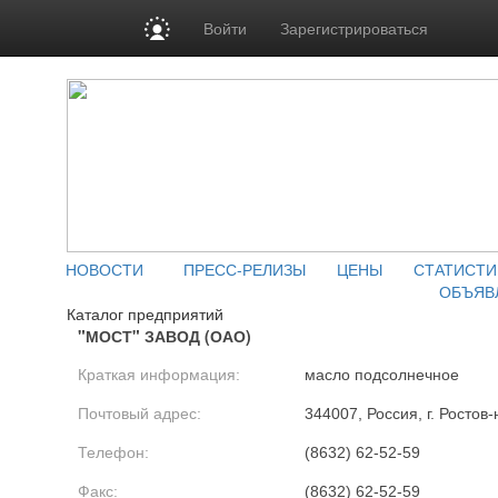
Войти
Зарегистрироваться
НОВОСТИ
ПРЕСС-РЕЛИЗЫ
ЦЕНЫ
СТАТИСТИ
ОБЪЯВ
Каталог предприятий
"МОСТ" ЗАВОД (ОАО)
Краткая информация:
масло подсолнечное
Почтовый адрес:
344007, Россия, г. Ростов
Телефон:
(8632) 62-52-59
Факс:
(8632) 62-52-59