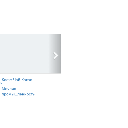
Кофе Чай Какао
ь
Мясная
промышленность